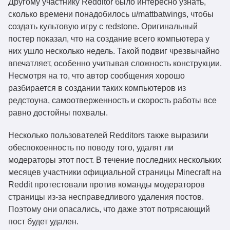
Другому участнику Redditor было интересно узнать,
сколько времени понадобилось u/mattbatwings, чтобы
создать культовую игру с redstone. Оригинальный
постер показал, что на создание всего компьютера у
них ушло несколько недель. Такой подвиг чрезвычайно
впечатляет, особенно учитывая сложность конструкции.
Несмотря на то, что автор сообщения хорошо
разбирается в создании таких компьютеров из
редстоуна, самоотверженность и скорость работы все
равно достойны похвалы.
Несколько пользователей Redditors также выразили
обеспокоенность по поводу того, удалят ли
модераторы этот пост. В течение последних нескольких
месяцев участники официальной страницы Minecraft на
Reddit протестовали против команды модераторов
страницы из-за несправедливого удаления постов.
Поэтому они опасались, что даже этот потрясающий
пост будет удален.