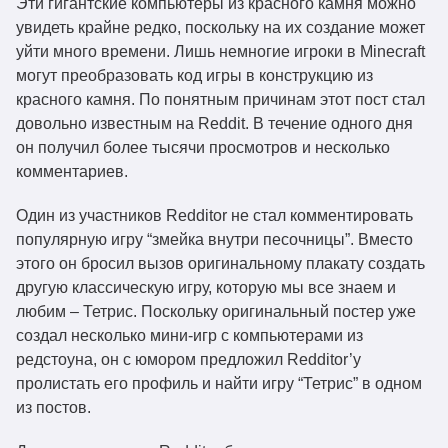
Эти гигантские компьютеры из красного камня можно
увидеть крайне редко, поскольку на их создание может
уйти много времени. Лишь немногие игроки в Minecraft
могут преобразовать код игры в конструкцию из
красного камня. По понятным причинам этот пост стал
довольно известным на Reddit. В течение одного дня
он получил более тысячи просмотров и несколько
комментариев.
Один из участников Redditor не стал комментировать
популярную игру “змейка внутри песочницы”. Вместо
этого он бросил вызов оригинальному плакату создать
другую классическую игру, которую мы все знаем и
любим – Тетрис. Поскольку оригинальный постер уже
создал несколько мини-игр с компьютерами из
редстоуна, он с юмором предложил Redditor’у
пролистать его профиль и найти игру “Тетрис” в одном
из постов.