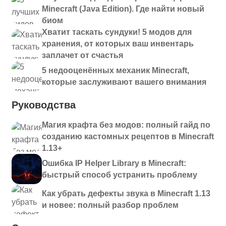
Minecraft (Java Edition). Где найти новый
биом
Хватит таскать сундуки! 5 модов для
хранения, от которых ваш инвентарь
заплачет от счастья
5 недооценённых механик Minecraft,
которые заслуживают вашего внимания
Руководства
Магия крафта без модов: полный гайд по
созданию кастомных рецептов в Minecraft
1.13+
Ошибка IP Helper Library в Minecraft:
быстрый способ устранить проблему
Как убрать дефекты звука в Minecraft 1.13
и новее: полный разбор проблем