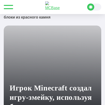
Все для Minecraft
Новости
Игрок Minecraft создал игру-змейку, используя
блоки из красного камня
Игрок Minecraft создал
игру-змейку, используя