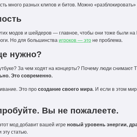
сть много разных клипов и битов. Можно «разблокировать» 
мость
угих модов и шейдеров — главное, чтобы они тоже были на
логи. Но для большинства
игроков — это
не проблема.
ще нужно?
тбуке? За чем ходят на концерты? Почему люди снимают T
льно. Это современно.
живание. Это про
создание своего мира
. И если в этом ми
пробуйте. Вы не пожалеете.
этот мод добавит вашей игре
новый уровень энергии, др
 эту статью.