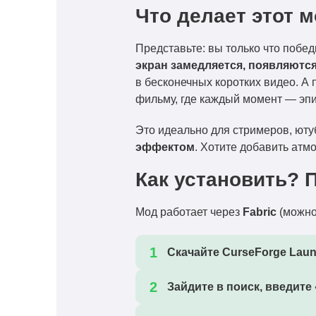
Что делает этот 
Представьте: вы только что побе
экран замедляется, появляются
в бесконечных коротких видео. А
фильму, где каждый момент — эпи
Это идеально для стримеров, ютуб
эффектом
. Хотите добавить атм
Как установить? П
Мод работает через
Fabric
(можно 
Скачайте
CurseForge Laun
Зайдите в поиск, введите