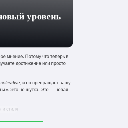
 новый уровень
воё мнение. Потому что теперь в
олучаете достижение или просто
м
colevrlive
, и он превращает вашу
нты»
. Это не шутка. Это — новая