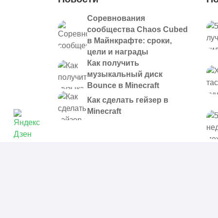
Соревнования
сообщества Chaos Cubed
в Майнкрафте: сроки,
цели и награды
Как получить
музыкальный диск
Bounce в Minecraft
Как сделать гейзер в
Minecraft
© 2021 - 2026. Все материалы, размещенные на сайте и
предоставляются в ознакомительных целях.
Политика в отношении обработки персональных данных