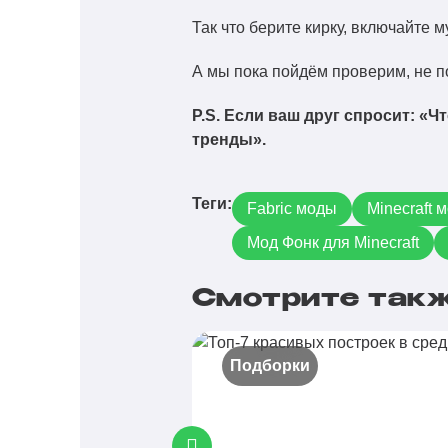
Так что берите кирку, включайте м
А мы пока пойдём проверим, не п
P.S. Если ваш друг спросит: «Чт
тренды».
Теги:
Fabric моды
Minecraft 
Мод Фонк для Minecraft
Смотрите так
Подборки