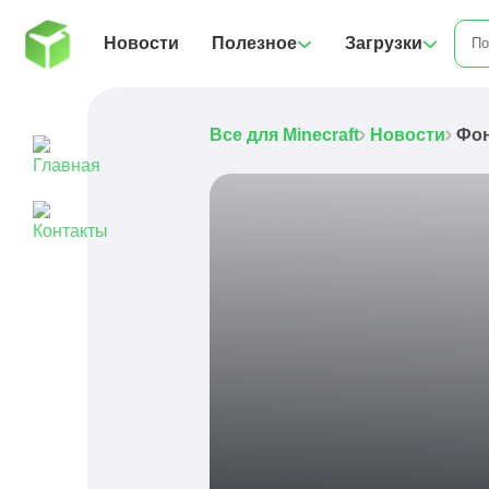
Новости
Полезное
Загрузки
Все для Minecraft
Новости
Фон