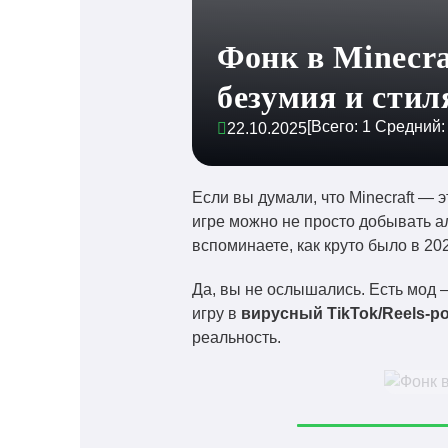
Фонк в Minecra
безумия и стил
[Всего:
1
Средний
22.10.2025
Если вы думали, что Minecraft — 
игре можно не просто добывать 
вспоминаете, как круто было в 202
Да, вы не ослышались. Есть мод
игру в
вирусный TikTok/Reels-р
реальность.