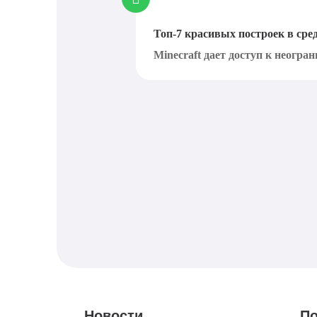
Топ-7 красивых построек в ср
Minecraft дает доступ к неогра
Новости
По