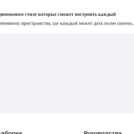
едневековом стиле которые сможет построить каждый
ниченному пространству, где каждый может дать волю своему..
дборки
Руководства