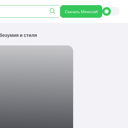
Скачать Minecraft
 безумия и стиля