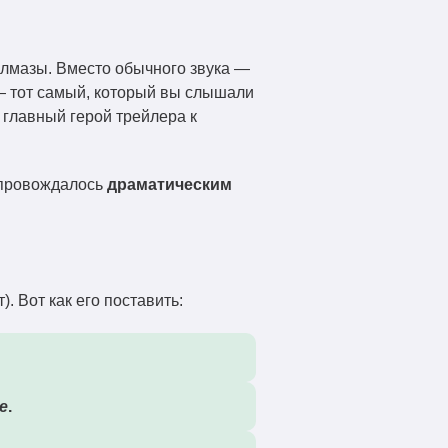
 алмазы. Вместо обычного звука —
 тот самый, который вы слышали
 главный герой трейлера к
сопровождалось
драматическим
. Вот как его поставить:
ve
.