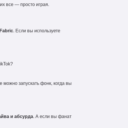
их все — просто играя.
Fabric
. Если вы используете
ikTok?
ре можно запускать фонк, когда вы
айва и абсурда
. А если вы фанат