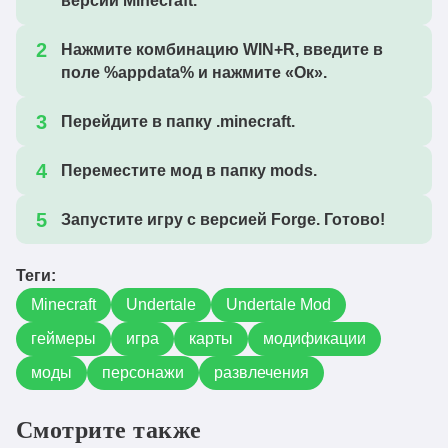
версии Minecraft.
Нажмите комбинацию WIN+R, введите в
поле %appdata% и нажмите «Ок».
Перейдите в папку .minecraft.
Переместите мод в папку mods.
Запустите игру с версией Forge. Готово!
Теги:
Minecraft
Undertale
Undertale Mod
геймеры
игра
карты
модификации
моды
персонажи
развлечения
Смотрите также