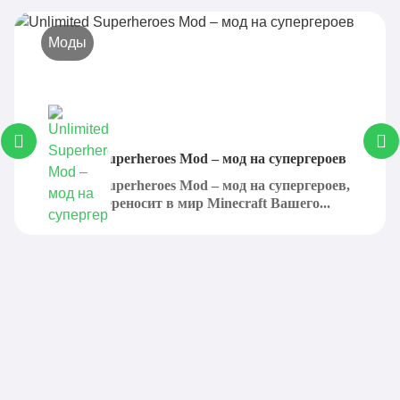
Моды
Unlimited Superheroes Mod – мод на супергероев
Unlimited Superheroes Mod – мод на cупергероев,
который переносит в мир Minecraft Вашего...