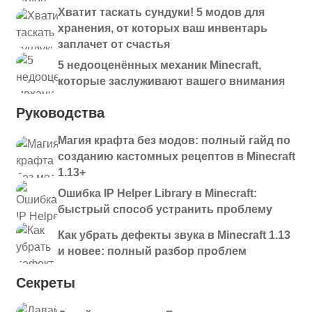
Хватит таскать сундуки! 5 модов для
хранения, от которых ваш инвентарь
заплачет от счастья
5 недооценённых механик Minecraft,
которые заслуживают вашего внимания
Руководства
Магия крафта без модов: полный гайд по
созданию кастомных рецептов в Minecraft
1.13+
Ошибка IP Helper Library в Minecraft:
быстрый способ устранить проблему
Как убрать дефекты звука в Minecraft 1.13
и новее: полный разбор проблем
Секреты