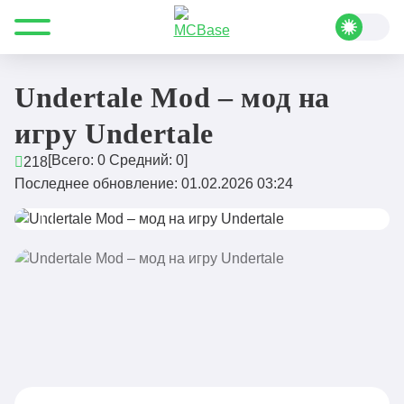
Все для Minecraft
Моды
Развлечения
Undertale Mod – мод на игру Undertale
Undertale Mod – мод на
игру Undertale
[Всего:
0
Средний:
0
]
218
Последнее обновление: 01.02.2026 03:24