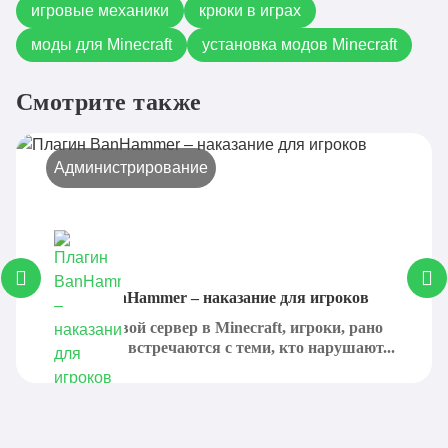
игровые механики
крюки в играх
моды для Minecraft
установка модов Minecraft
Смотрите также
Администрирование
Плагин BanHammer – наказание для игроков
Создавая свой сервер в Minecraft, игроки, рано
или поздно, встречаются с теми, кто нарушают...