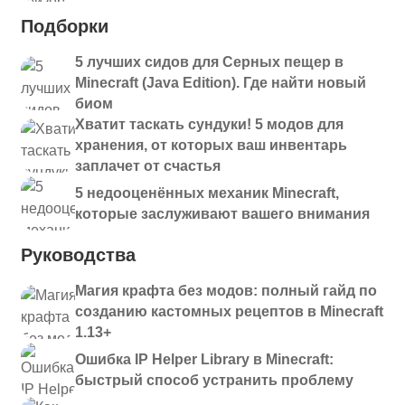
Подборки
5 лучших сидов для Серных пещер в
Minecraft (Java Edition). Где найти новый
биом
Хватит таскать сундуки! 5 модов для
хранения, от которых ваш инвентарь
заплачет от счастья
5 недооценённых механик Minecraft,
которые заслуживают вашего внимания
Руководства
Магия крафта без модов: полный гайд по
созданию кастомных рецептов в Minecraft
1.13+
Ошибка IP Helper Library в Minecraft:
быстрый способ устранить проблему