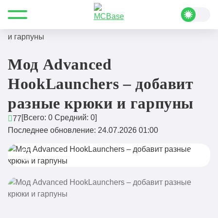
Все для Minecraft
Моды
Прочие
Мод Advanced HookLaunchers – добавит разные крюки
и гарпуны
Мод Advanced
HookLaunchers – добавит
разные крюки и гарпуны
[Всего:
0
Средний:
0
]
77
Последнее обновление: 24.07.2026 01:00