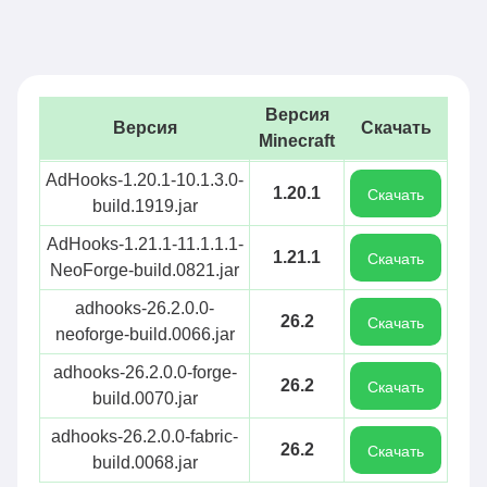
Версия
Версия
Скачать
Minecraft
AdHooks-1.20.1-10.1.3.0-
1.20.1
Скачать
build.1919.jar
AdHooks-1.21.1-11.1.1.1-
1.21.1
Скачать
NeoForge-build.0821.jar
adhooks-26.2.0.0-
26.2
Скачать
neoforge-build.0066.jar
adhooks-26.2.0.0-forge-
26.2
Скачать
build.0070.jar
adhooks-26.2.0.0-fabric-
26.2
Скачать
build.0068.jar