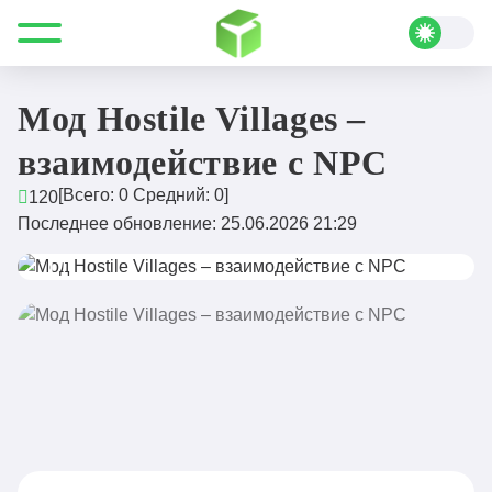
Все для Minecraft
Моды
Необычные
Мод Hostile Villages – взаимодействие с NPC
Мод Hostile Villages –
взаимодействие с NPC
[Всего:
0
Средний:
0
]
120
Последнее обновление: 25.06.2026 21:29