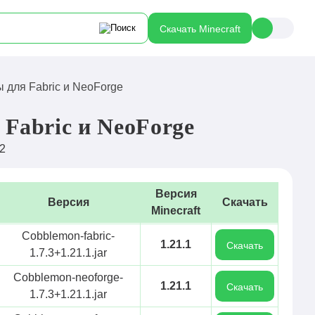
Скачать Minecraft
 для Fabric и NeoForge
Fabric и NeoForge
2
Версия
Версия
Скачать
Minecraft
Cobblemon-fabric-
1.21.1
Скачать
1.7.3+1.21.1.jar
Cobblemon-neoforge-
1.21.1
Скачать
1.7.3+1.21.1.jar