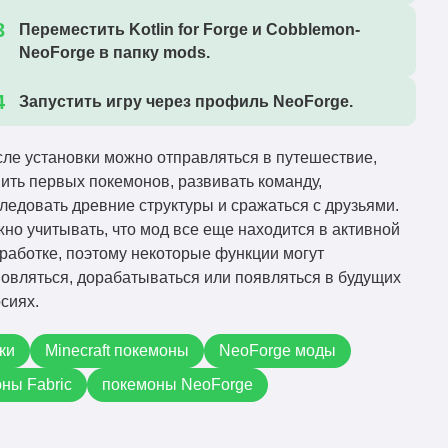
Переместить Kotlin for Forge и Cobblemon-
NeoForge в папку
mods
.
Запустить игру через профиль NeoForge.
ле установки можно отправляться в путешествие,
ить первых покемонов, развивать команду,
ледовать древние структуры и сражаться с друзьями.
но учитывать, что мод все еще находится в активной
работке, поэтому некоторые функции могут
овляться, дорабатываться или появляться в будущих
сиях.
ки
Minecraft покемоны
NeoForge моды
ны Fabric
покемоны NeoForge