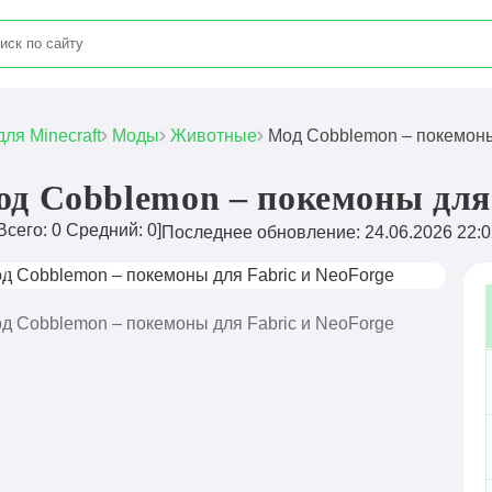
для Minecraft
Моды
Животные
Мод Cobblemon – покемоны
д Cobblemon – покемоны для 
Всего:
0
Средний:
0
]
Последнее обновление: 24.06.2026 22:0