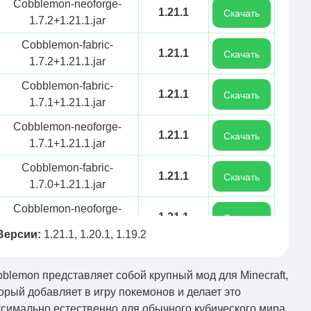
Cobblemon-neoforge-
1.21.1
Скачать
1.7.2+1.21.1.jar
Cobblemon-fabric-
1.21.1
Скачать
1.7.2+1.21.1.jar
Cobblemon-fabric-
1.21.1
Скачать
1.7.1+1.21.1.jar
Cobblemon-neoforge-
1.21.1
Скачать
1.7.1+1.21.1.jar
Cobblemon-fabric-
1.21.1
Скачать
1.7.0+1.21.1.jar
Cobblemon-neoforge-
1.21.1
Скачать
1.7.0+1.21.1.jar.jar
Версии:
1.21.1, 1.20.1, 1.19.2
Cobblemon-neoforge-
1.21.1
Скачать
1.6.1+1.21.1.jar
blemon представляет собой крупный мод для Minecraft,
Cobblemon-fabric-
орый добавляет в игру покемонов и делает это
1.21.1
Скачать
1.6.1+1.21.1.jar
симально естественно для обычного кубического мира.