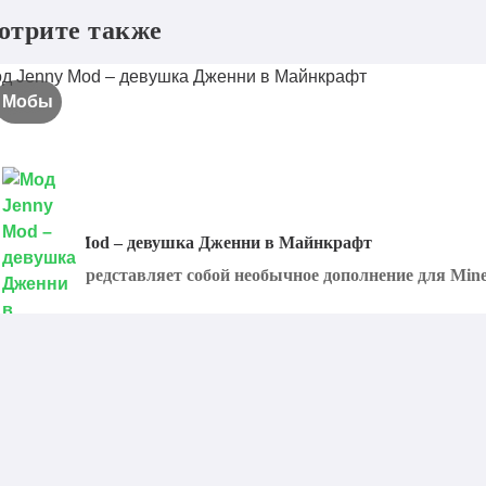
отрите также
Мобы
од Jenny Mod – девушка Дженни в Майнкрафт
enny Mod представляет собой необычное дополнение для Minecr