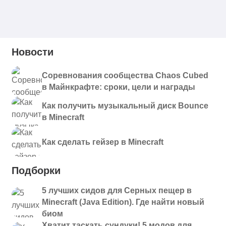
Новости
Соревнования сообщества Chaos Cubed
в Майнкрафте: сроки, цели и награды
Как получить музыкальный диск Bounce
в Minecraft
Как сделать гейзер в Minecraft
Подборки
5 лучших сидов для Серных пещер в
Minecraft (Java Edition). Где найти новый
биом
Хватит таскать сундуки! 5 модов для