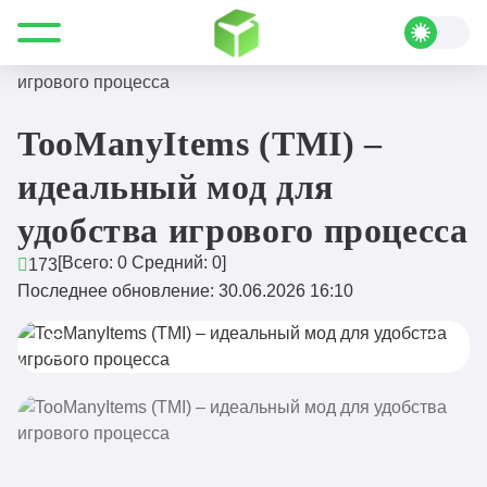
Все для Minecraft
Моды
Индустриальные
TooManyItems (TMI) – идеальный мод для удобства
игрового процесса
TooManyItems (TMI) –
идеальный мод для
удобства игрового процесса
[Всего:
0
Средний:
0
]
173
Последнее обновление: 30.06.2026 16:10