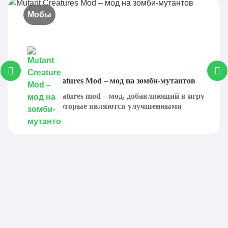
Мобы
Mutant Creatures Mod – мод на зомби-мутантов
Mutant Creatures mod – мод, добавляющий в игру
существ, которые являются улучшенными
версиями...