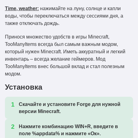
Time
,
weather
:
нажимайте на луну, солнце и капли
воды, чтобы переключаться между сессиями дня, а
также отключать дождь.
Принося множество удобств в игры Minecraft,
TooManyItems всегда был самым важным модом,
который нужен Minecraft. Иметь аккуратный и легкий
инвентарь – всегда желание геймеров. Мод
TooManyItems внес большой вклад и стал полезным
модом.
Установка
Скачайте и установите Forge для нужной
версии Minecraft.
Нажмите комбинацию WIN+R, введите в
поле %appdata% и нажмите «Ок».