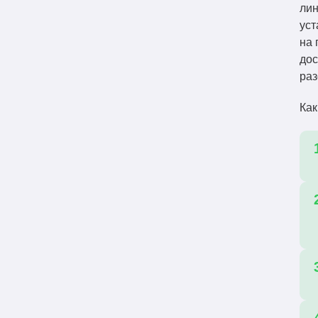
лин
уст
на 
дос
раз
Как