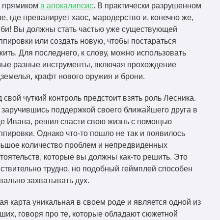
с прямиком
в апокалипсис
. В практически разрушенном
е, где превалирует хаос, мародерство и, конечно же,
би! Вы должны стать частью уже существующей
ппировки или создать новую, чтобы постараться
ить. Для последнего, к слову, можно использовать
ые разные инструменты, включая прохождение
земелья, крафт нового оружия и брони.
 свой чуткий контроль предстоит взять роль Лесника.
 заручившись поддержкой своего ближайшего друга в
е Ивана, решил спасти свою жизнь с помощью
ппировки. Однако что-то пошло не так и появилось
ьшое количество проблем и непредвиденных
тоятельств, которые вы должны как-то решить. Это
ствительно трудно, но подобный геймплей способен
вально захватывать дух.
ая карта уникальная в своем роде и является одной из
ших, говоря про те, которые обладают сюжетной