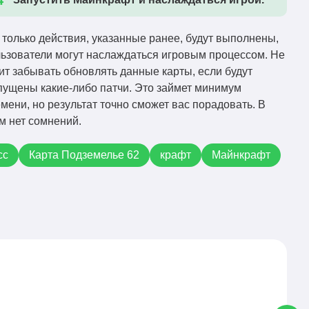
 только действия, указанные ранее, будут выполнены,
ьзователи могут наслаждаться игровым процессом. Не
ит забывать обновлять данные карты, если будут
ущены какие-либо патчи. Это займет минимум
мени, но результат точно сможет вас порадовать. В
м нет сомнений.
сс
Карта Подземелье 62
крафт
Майнкрафт