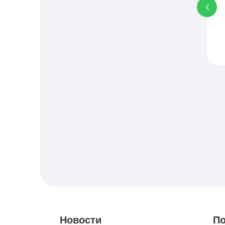
К
C
Новости
По