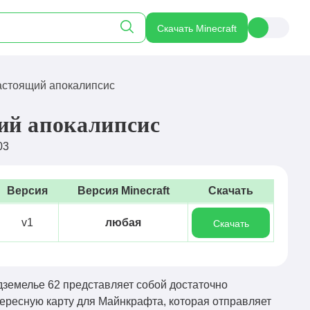
Скачать Minecraft
астоящий апокалипсис
ий апокалипсис
03
Версия
Версия Minecraft
Скачать
v1
любая
Скачать
земелье 62 представляет собой достаточно
ересную карту для Майнкрафта, которая отправляет