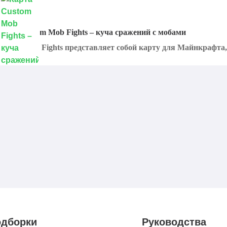
арта Custom Mob Fights – куча сражений с мобами
ustom Mob Fights представляет собой карту для Майнкрафта, 
дборки
Руководства