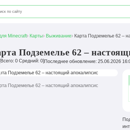
для Minecraft
Карты
Выживание
Карта Подземелье 62 – н
рта Подземелье 62 – настоящ
[Всего:
0
Средний:
0
]
Последнее обновление: 25.06.2026 16:
Под
инт