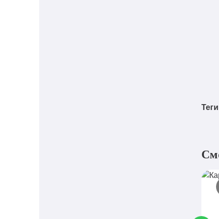
Теги
См