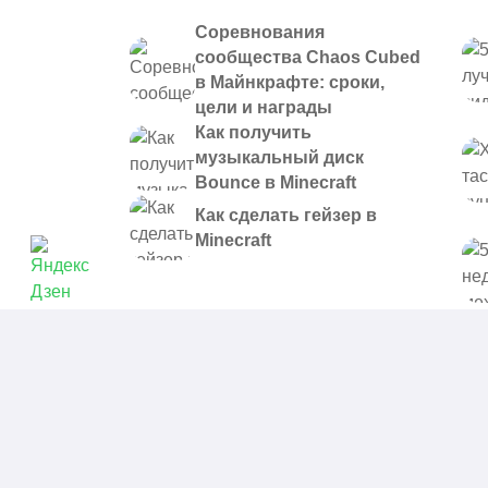
Соревнования
сообщества Chaos Cubed
в Майнкрафте: сроки,
цели и награды
Как получить
музыкальный диск
Bounce в Minecraft
Как сделать гейзер в
Minecraft
© 2021 - 2026. Все материалы, размещенные на сайте и
предоставляются в ознакомительных целях.
Политика в отношении обработки персональных данных