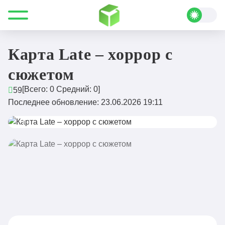
Все для Minecraft
Карты
На прохождение
Карта Late – хоррор с сюжетом
Карта Late – хоррор с
сюжетом
[Всего:
0
Средний:
0
]
59
Последнее обновление: 23.06.2026 19:11