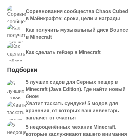
Соревнования сообщества Chaos Cubed
в Майнкрафте: сроки, цели и награды
Как получить музыкальный диск Bounce
в Minecraft
Как сделать гейзер в Minecraft
Подборки
5 лучших сидов для Серных пещер в
Minecraft (Java Edition). Где найти новый
биом
Хватит таскать сундуки! 5 модов для
хранения, от которых ваш инвентарь
заплачет от счастья
5 недооценённых механик Minecraft,
которые заслуживают вашего внимания