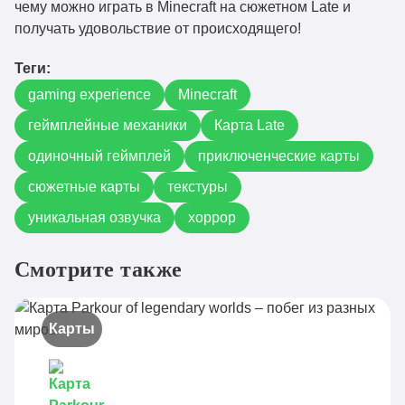
чему можно играть в Minecraft на сюжетном Late и
получать удовольствие от происходящего!
Теги:
gaming experience
Minecraft
геймплейные механики
Карта Late
одиночный геймплей
приключенческие карты
сюжетные карты
текстуры
уникальная озвучка
хоррор
Смотрите также
Карты