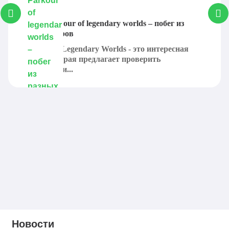
Карта Parkour of legendary worlds – побег из
разных миров
Parkour of Legendary Worlds - это интересная
карта, которая предлагает проверить
своинавыки...
Новости