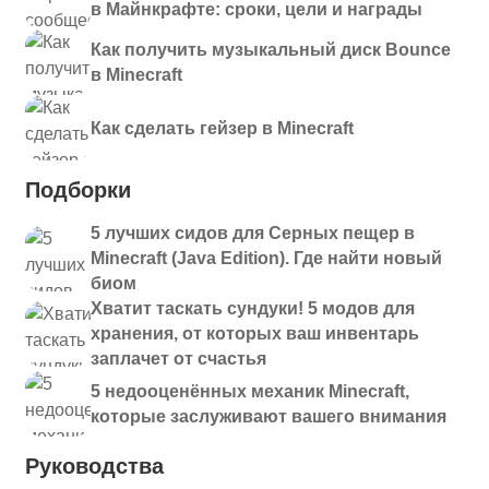
в Майнкрафте: сроки, цели и награды
Как получить музыкальный диск Bounce
в Minecraft
Как сделать гейзер в Minecraft
Подборки
5 лучших сидов для Серных пещер в
Minecraft (Java Edition). Где найти новый
биом
Хватит таскать сундуки! 5 модов для
хранения, от которых ваш инвентарь
заплачет от счастья
5 недооценённых механик Minecraft,
которые заслуживают вашего внимания
Руководства