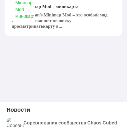
Zan’s Minimap Mod – миникарта
Minecraft Zan's Minimap Mod – это особый мод,
который позволяет человеку
просматриватькарту в...
Новости
Соревнования сообщества Chaos Cubed