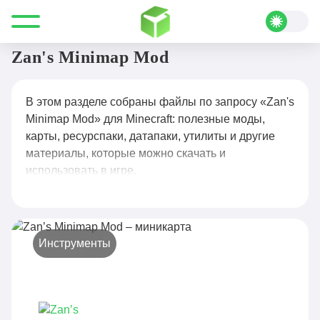
Все для Minecraft
Zan's Minimap Mod
Zan's Minimap Mod
В этом разделе собраны файлы по запросу «Zan's
Minimap Mod» для Minecraft: полезные моды,
карты, ресурспаки, датапаки, утилиты и другие
материалы, которые можно скачать и
использовать в игре.
Инструменты