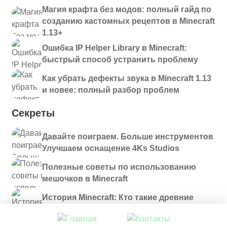
Магия крафта без модов: полный гайд по
созданию кастомных рецептов в Minecraft
1.13+
Ошибка IP Helper Library в Minecraft:
быстрый способ устранить проблему
Как убрать дефекты звука в Minecraft 1.13
и новее: полный разбор проблем
Секреты
Давайте поиграем. Больше инструментов
Улучшаем оснащение 4Ks Studios
Полезные советы по использованию
мешочков в Minecraft
История Minecraft: Кто такие древние
строители и куда они пропали?