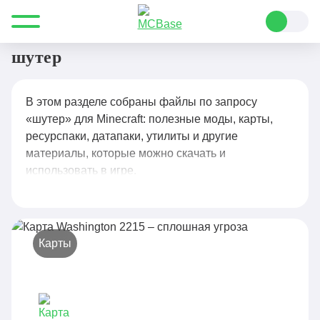
Все для Minecraft
шутер
шутер
В этом разделе собраны файлы по запросу
«шутер» для Minecraft: полезные моды, карты,
ресурспаки, датапаки, утилиты и другие
материалы, которые можно скачать и
использовать в игре.
Карты