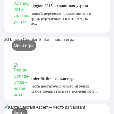
Карта Washington 2215 – сплошная угроза
Подконтрольный персонаж, оказавшийся в
центре истории, перемещается в то место,
наполненное...
Мини-игры
Плагин Counter-Strike – новая игра
В Minecraft есть достаточно много игроков,
которые желают превратить эту вселенную в...
Карты