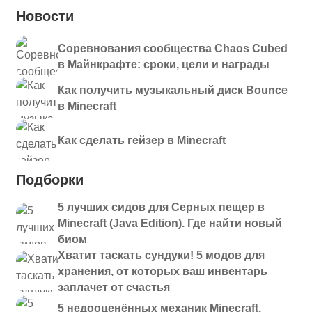
Новости
Соревнования сообщества Chaos Cubed
в Майнкрафте: сроки, цели и награды
Как получить музыкальный диск Bounce
в Minecraft
Как сделать гейзер в Minecraft
Подборки
5 лучших сидов для Серных пещер в
Minecraft (Java Edition). Где найти новый
биом
Хватит таскать сундуки! 5 модов для
хранения, от которых ваш инвентарь
заплачет от счастья
5 недооценённых механик Minecraft,