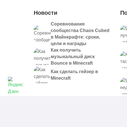
Новости
По
Соревнования
сообщества Chaos Cubed
в Майнкрафте: сроки,
цели и награды
Как получить
музыкальный диск
Bounce в Minecraft
Как сделать гейзер в
Minecraft
© 2021 - 2026. Все материалы, размещенные на сайте и