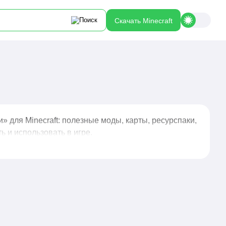
Скачать Minecraft
 для Minecraft: полезные моды, карты, ресурспаки,
ь и использовать в игре.