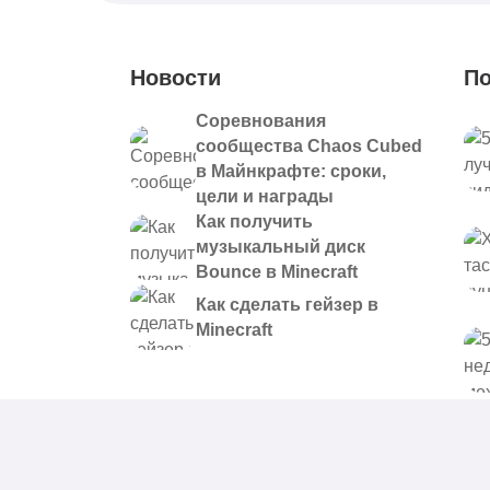
Новости
По
Соревнования
сообщества Chaos Cubed
в Майнкрафте: сроки,
цели и награды
Как получить
музыкальный диск
Bounce в Minecraft
Как сделать гейзер в
Minecraft