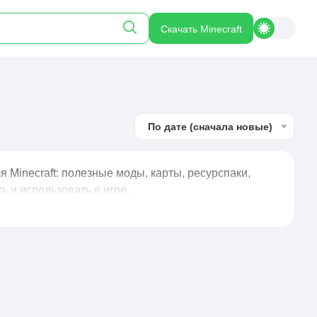
Скачать Minecraft
По дате (сначала новые)
 Minecraft: полезные моды, карты, ресурспаки,
ь и использовать в игре.