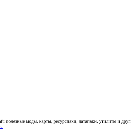
ft: полезные моды, карты, ресурспаки, датапаки, утилиты и друг
ты