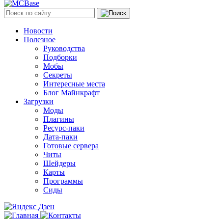
Новости
Полезное
Руководства
Подборки
Мобы
Секреты
Интересные места
Блог Майнкрафт
Загрузки
Моды
Плагины
Ресурс-паки
Дата-паки
Готовые сервера
Читы
Шейдеры
Карты
Программы
Сиды