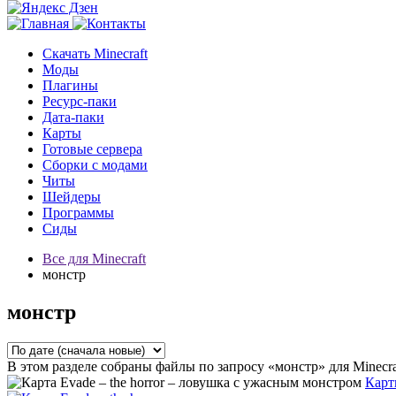
Скачать Minecraft
Моды
Плагины
Ресурс-паки
Дата-паки
Карты
Готовые сервера
Сборки с модами
Читы
Шейдеры
Программы
Сиды
Все для Minecraft
монстр
монстр
В этом разделе собраны файлы по запросу «монстр» для Minecra
Кар