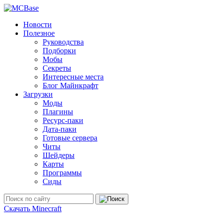
Новости
Полезное
Руководства
Подборки
Мобы
Секреты
Интересные места
Блог Майнкрафт
Загрузки
Моды
Плагины
Ресурс-паки
Дата-паки
Готовые сервера
Читы
Шейдеры
Карты
Программы
Сиды
Скачать Minecraft