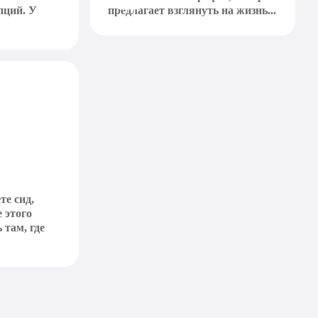
пций. У
предлагает взглянуть на жизнь...
те сид,
 этого
 там, где