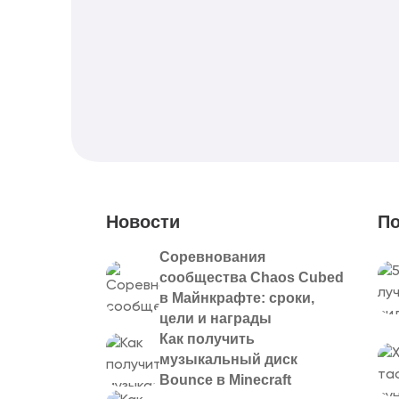
Новости
По
Соревнования
сообщества Chaos Cubed
в Майнкрафте: сроки,
цели и награды
Как получить
музыкальный диск
Bounce в Minecraft