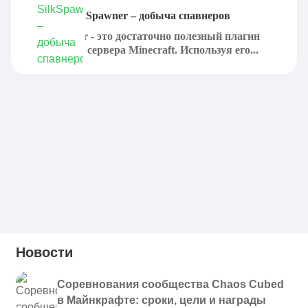
Плагин SilkSpawner – добыча спавнеров
SilkSpawner - это достаточно полезный плагин
для любого сервера Minecraft. Используя его...
Новости
Соревнования сообщества Chaos Cubed
в Майнкрафте: сроки, цели и награды