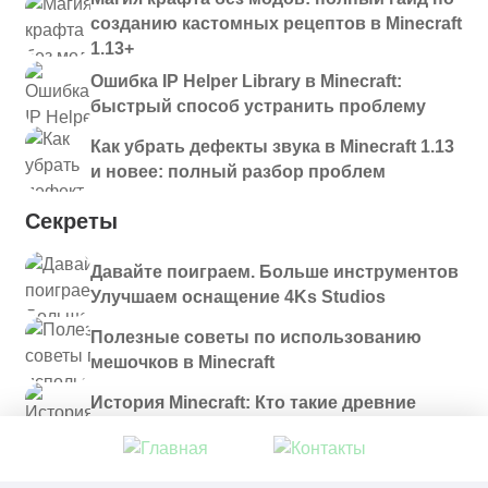
созданию кастомных рецептов в Minecraft
1.13+
Ошибка IP Helper Library в Minecraft:
быстрый способ устранить проблему
Как убрать дефекты звука в Minecraft 1.13
и новее: полный разбор проблем
Секреты
Давайте поиграем. Больше инструментов
Улучшаем оснащение 4Ks Studios
Полезные советы по использованию
мешочков в Minecraft
История Minecraft: Кто такие древние
строители и куда они пропали?