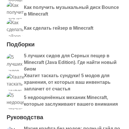
Как получить музыкальный диск Bounce
в Minecraft
Как сделать гейзер в Minecraft
Подборки
5 лучших сидов для Серных пещер в
Minecraft (Java Edition). Где найти новый
биом
Хватит таскать сундуки! 5 модов для
хранения, от которых ваш инвентарь
заплачет от счастья
5 недооценённых механик Minecraft,
которые заслуживают вашего внимания
Руководства
Магия крафта без модов: полный гайд по