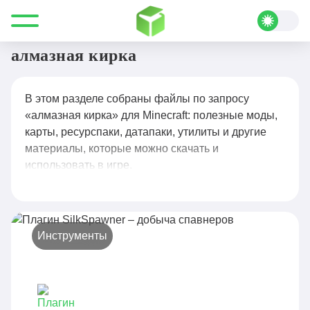
Все для Minecraft
алмазная кирка
алмазная кирка
В этом разделе собраны файлы по запросу
«алмазная кирка» для Minecraft: полезные моды,
карты, ресурспаки, датапаки, утилиты и другие
материалы, которые можно скачать и
использовать в игре.
Инструменты