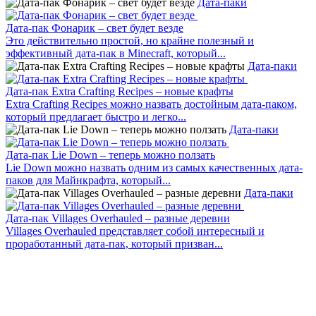
Дата-паки
Дата-пак Фонарик – свет будет везде
Это действительно простой, но крайне полезный и
эффективный дата-пак в Minecraft, который...
Дата-паки
Дата-пак Extra Crafting Recipes – новые крафты
Extra Crafting Recipes можно назвать достойным дата-паком,
который предлагает быстро и легко...
Дата-паки
Дата-пак Lie Down – теперь можно ползать
Lie Down можно назвать одним из самых качественных дата-
паков для Майнкрафта, который...
Дата-паки
Дата-пак Villages Overhauled – разные деревни
Villages Overhauled представляет собой интересный и
проработанный дата-пак, который призван...