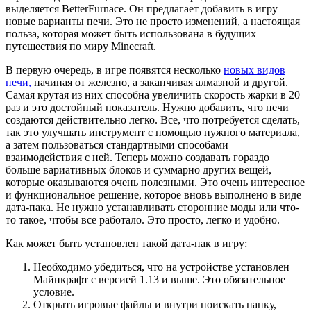
выделяется BetterFurnace. Он предлагает добавить в игру
новые варианты печи. Это не просто изменений, а настоящая
польза, которая может быть использована в будущих
путешествия по миру Minecraft.
В первую очередь, в игре появятся несколько
новых видов
печи,
начиная от железно, а заканчивая алмазной и другой.
Самая крутая из них способна увеличить скорость жарки в 20
раз и это достойный показатель. Нужно добавить, что печи
создаются действительно легко. Все, что потребуется сделать,
так это улучшать инструмент с помощью нужного материала,
а затем пользоваться стандартными способами
взаимодействия с ней. Теперь можно создавать гораздо
больше вариативных блоков и суммарно других вещей,
которые оказываются очень полезными. Это очень интересное
и функциональное решение, которое вновь выполнено в виде
дата-пака. Не нужно устанавливать сторонние моды или что-
то такое, чтобы все работало. Это просто, легко и удобно.
Как может быть установлен такой дата-пак в игру:
Необходимо убедиться, что на устройстве установлен
Майнкрафт с версией 1.13 и выше. Это обязательное
условие.
Открыть игровые файлы и внутри поискать папку,