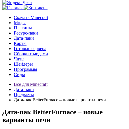
Скачать Minecraft
Моды
Плагины
Ресурс-паки
Дата-паки
Карты
Готовые сервера
Сборки с модами
Читы
Шейдеры
Программы
Сиды
Все для Minecraft
Дата-паки
Предметы
Дата-пак BetterFurnace – новые варианты печи
Дата-пак BetterFurnace – новые
варианты печи