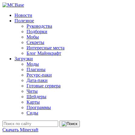
Новости
Полезное
Руководства
Подборки
Мобы
Секреты
Интересные места
Блог Майнкрафт
Загрузки
Моды
Плагины
Ресурс-паки
Дата-паки
Готовые сервера
Читы
Шейдеры
Карты
Программы
Сиды
Скачать Minecraft