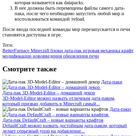
которая называется как datapacks.
В нее должны быть перемещены файлы самого дата-
пака, после чего необходимо запустить любой мир и
воспользоваться командой /reload.
После ввода последней команды мир перезапускается и печи
становятся доступны в игре.
Теги:
BetterFurnace
Minecraft
блоки
дата-пак
игровая механика
крафт
модификации
нововведения
обновления
печи
Смотрите также
Дата-паки
Дата-пак 3D-Model-Editor – домашний декор
3D-Model-Editor можно назвать отличным дата-паком,
который призван добавить в Minecraft самый...
Дата-паки
Дата-пак DefaultCraft – новые варианты крафтов
DefaultCraft можно назвать достойным дата-паком, который
делает серьезный упор на добавление...