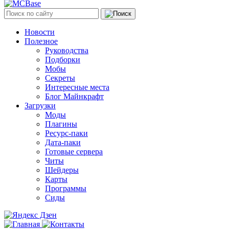
Новости
Полезное
Руководства
Подборки
Мобы
Секреты
Интересные места
Блог Майнкрафт
Загрузки
Моды
Плагины
Ресурс-паки
Дата-паки
Готовые сервера
Читы
Шейдеры
Карты
Программы
Сиды