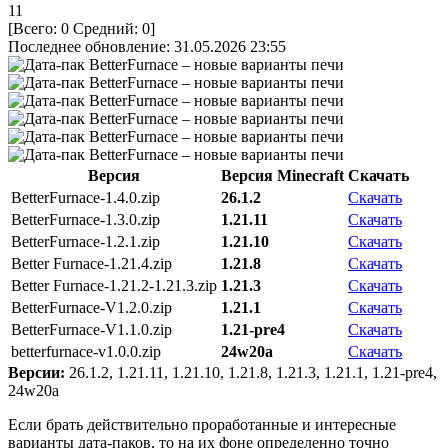
11
[Всего:
0
Средний:
0
]
Последнее обновление: 31.05.2026 23:55
Версия
Версия Minecraft
Скачать
BetterFurnace-1.4.0.zip
26.1.2
Скачать
BetterFurnace-1.3.0.zip
1.21.11
Скачать
BetterFurnace-1.2.1.zip
1.21.10
Скачать
Better Furnace-1.21.4.zip
1.21.8
Скачать
Better Furnace-1.21.2-1.21.3.zip
1.21.3
Скачать
BetterFurnace-V1.2.0.zip
1.21.1
Скачать
BetterFurnace-V1.1.0.zip
1.21-pre4
Скачать
betterfurnace-v1.0.0.zip
24w20a
Скачать
Версии:
26.1.2, 1.21.11, 1.21.10, 1.21.8, 1.21.3, 1.21.1, 1.21-pre4,
24w20a
Если брать действительно проработанные и интересные
варианты дата-паков, то на их фоне определенно точно