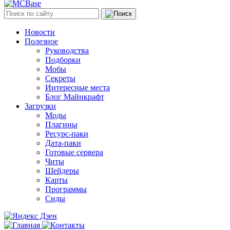
Новости
Полезное
Руководства
Подборки
Мобы
Секреты
Интересные места
Блог Майнкрафт
Загрузки
Моды
Плагины
Ресурс-паки
Дата-паки
Готовые сервера
Читы
Шейдеры
Карты
Программы
Сиды