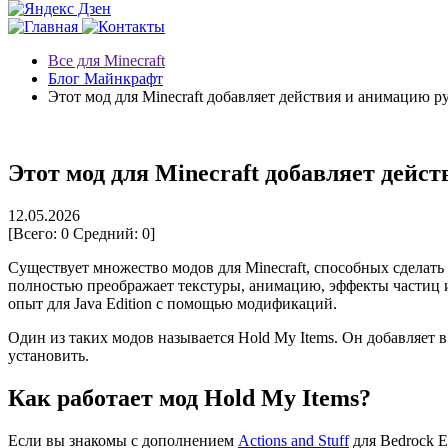
Все для Minecraft
Блог Майнкрафт
Этот мод для Minecraft добавляет действия и анимацию ру
Этот мод для Minecraft добавляет дейс
12.05.2026
[Всего:
0
Средний:
0
]
Существует множество модов для Minecraft, способных сделать 
полностью преображает текстуры, анимацию, эффекты частиц и 
опыт для Java Edition с помощью модификаций.
Один из таких модов называется Hold My Items. Он добавляет в
установить.
Как работает мод Hold My Items?
Если вы знакомы с дополнением
Actions and Stuff
для Bedrock E