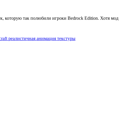
к, которую так полюбили игроки Bedrock Edition. Хотя мод
raft
реалистичная анимация
текстуры