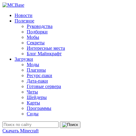
Новости
Полезное
Руководства
Подборки
Мобы
Секреты
Интересные места
Блог Майнкрафт
Загрузки
Моды
Плагины
Ресурс-паки
Дата-паки
Готовые сервера
Читы
Шейдеры
Карты
Программы
Сиды
Скачать Minecraft