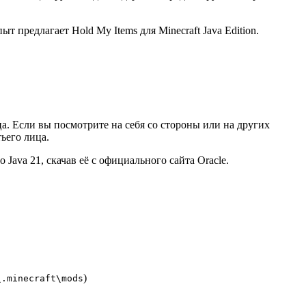
 предлагает Hold My Items для Minecraft Java Edition.
ца. Если вы посмотрите на себя со стороны или на других
ьего лица.
Java 21, скачав её с официального сайта Oracle.
)
\.minecraft\mods