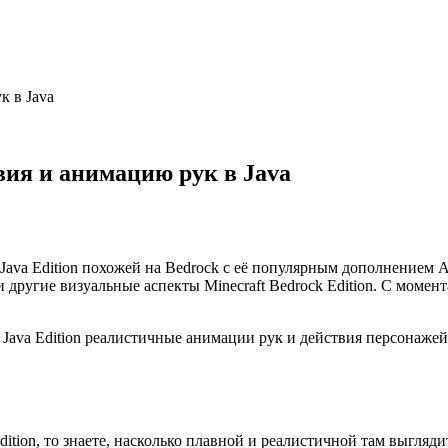
к в Java
твия и анимацию рук в Java
Java Edition похожей на Bedrock с её популярным дополнением Ac
другие визуальные аспекты Minecraft Bedrock Edition. С момен
 Java Edition реалистичные анимации рук и действия персонажей
dition, то знаете, насколько плавной и реалистичной там выгляд