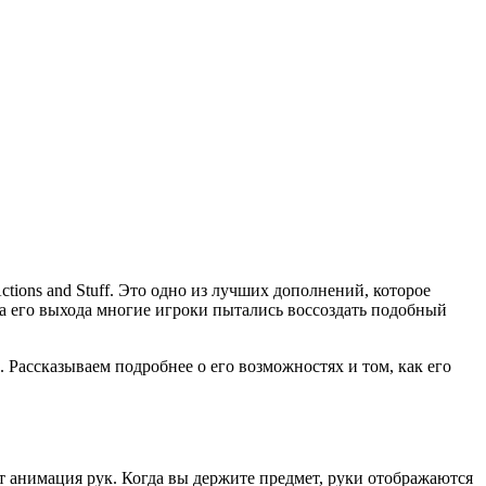
tions and Stuff. Это одно из лучших дополнений, которое
та его выхода многие игроки пытались воссоздать подобный
. Рассказываем подробнее о его возможностях и том, как его
ит анимация рук. Когда вы держите предмет, руки отображаются