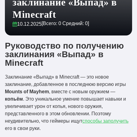
заклинание «Выпад» в
Minecraft
[Всего:
0
Средний:
0
]
10.12.2025
Руководство по получению
заклинания «Выпад» в
Minecraft
Заклинание «Выпад» в Minecraft — это новое
заклинание, добавленное в последнюю версию игры
Mounts of Mayhem
, вместе с новым оружием —
копьём
. Это уникальное умение повышает навыки и
увеличивает урон от копья, нового оружия,
представленного в этом обновлении. Поэтому
неудивительно, что геймеры ищут
способы заполучить
его в свои руки.