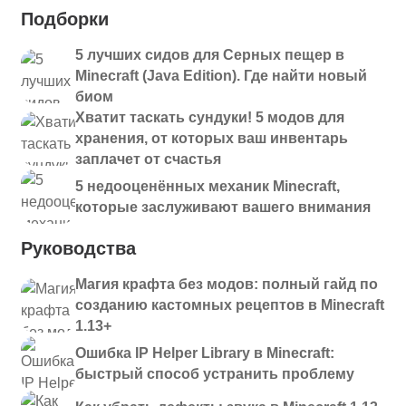
Подборки
5 лучших сидов для Серных пещер в
Minecraft (Java Edition). Где найти новый
биом
Хватит таскать сундуки! 5 модов для
хранения, от которых ваш инвентарь
заплачет от счастья
5 недооценённых механик Minecraft,
которые заслуживают вашего внимания
Руководства
Магия крафта без модов: полный гайд по
созданию кастомных рецептов в Minecraft
1.13+
Ошибка IP Helper Library в Minecraft:
быстрый способ устранить проблему