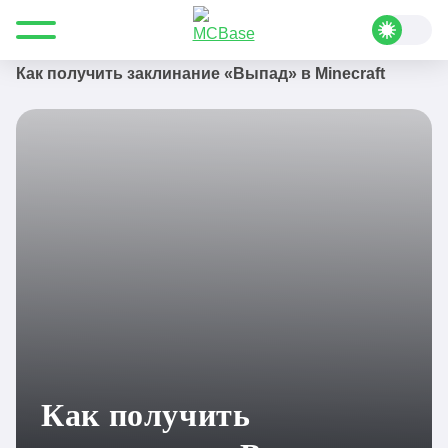
Все для Minecraft
Полезные статьи
Интересные места
Как получить заклинание «Выпад» в Minecraft
Как получить