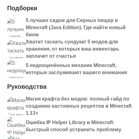
Подборки
5 лучших сидов для Серных пещер в
Minecraft (Java Edition). Где найти новый
биом
Хватит таскать сундуки! 5 модов для
хранения, от которых ваш инвентарь
заплачет от счастья
5 недооценённых механик Minecraft,
которые заслуживают вашего внимания
Руководства
Магия крафта без модов: полный гайд по
созданию кастомных рецептов в Minecraft
1.13+
Ошибка IP Helper Library в Minecraft:
быстрый способ устранить проблему