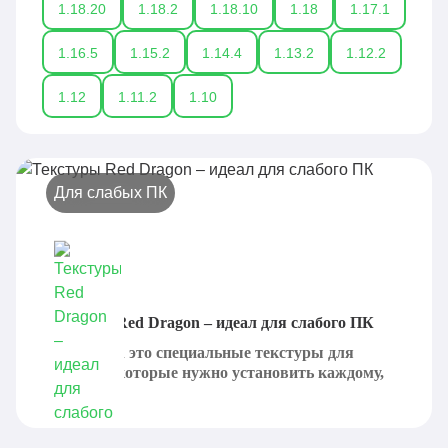
1.18.20
1.18.2
1.18.10
1.18
1.17.1
1.16.5
1.15.2
1.14.4
1.13.2
1.12.2
1.12
1.11.2
1.10
Для слабых ПК
Текстуры Red Dragon – идеал для слабого ПК
Red Dragon это специальные текстуры для
Minecraft, которые нужно установить каждому,
кому не...