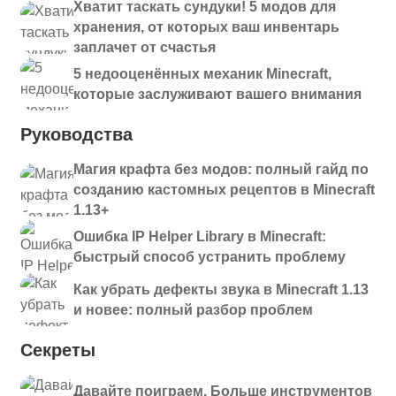
Хватит таскать сундуки! 5 модов для
хранения, от которых ваш инвентарь
заплачет от счастья
5 недооценённых механик Minecraft,
которые заслуживают вашего внимания
Руководства
Магия крафта без модов: полный гайд по
созданию кастомных рецептов в Minecraft
1.13+
Ошибка IP Helper Library в Minecraft:
быстрый способ устранить проблему
Как убрать дефекты звука в Minecraft 1.13
и новее: полный разбор проблем
Секреты
Давайте поиграем. Больше инструментов