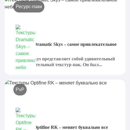
Ресурс-паки
Текстуры Dramatic Skys – самое привлекательное
небо
Dramatic Skys представляет собой удивительный
и привлекательный текстур-пак. Он был...
PvP
Текстуры Optifine RK – меняет буквально все