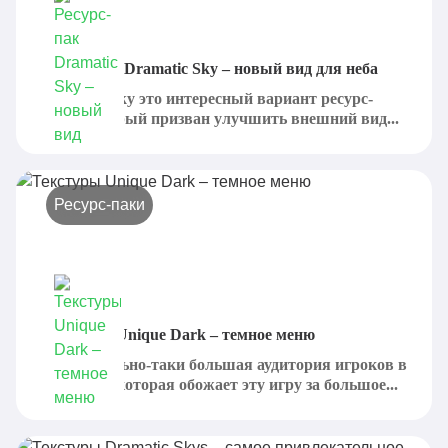
Ресурс-пак Dramatic Sky – новый вид для неба
Dramatic Sky это интересный вариант ресурс-
пака, который призван улучшить внешний вид...
Ресурс-паки
Текстуры Unique Dark – темное меню
Есть довольно-таки большая аудитория игроков в
Minecraft, которая обожает эту игру за большое...