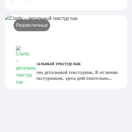
Реалистичные
Clarity – детальный текстур пак
Clarity – очень детальный текстурпак. В отличии
от других текстурпаков, здесь действительно...