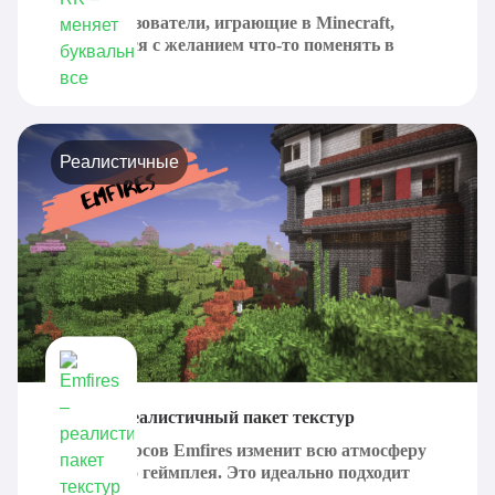
Часто пользователи, играющие в Minecraft,
встречаются с желанием что-то поменять в
рамках...
Реалистичные
Emfires – реалистичный пакет текстур
Пакет ресурсов Emfires изменит всю атмосферу
ванильного геймплея. Это идеально подходит
для...