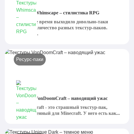
Текстуры Whimscape – стилистика RPG
В последнее время выходило довольно-таки
большое количество разных текстур-паков.
Среди них...
Ресурс-паки
Текстуры VonDoomCraft – наводящий ужас
VonDoomCraft - это страшный текстур-пак,
предназначенный для Minecraft. У него есть как...