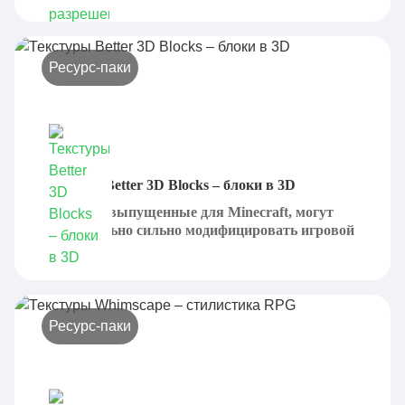
Ресурс-паки
Текстуры Better 3D Blocks – блоки в 3D
Текстуры, выпущенные для Minecraft, могут
действительно сильно модифицировать игровой
процесс...
Ресурс-паки