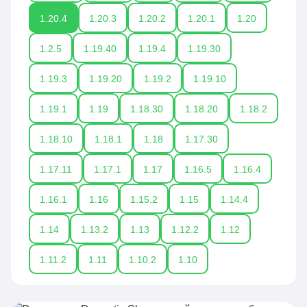
обновления – наша команда следит за этим,
1.20.4
1.20.3
1.20.2
1.20.1
1.20
чтобы Вы получали самые актуальные версии
текстур для Вашей версии игры!
1.2.5
1.19.40
1.19.4
1.19.30
1.19.3
1.19.20
1.19.2
1.19.10
1.19.1
1.19
1.18.30
1.18.20
1.18.2
1.18.10
1.18.1
1.18
1.17.30
1.17.11
1.17.1
1.17
1.16.5
1.16.4
1.16.1
1.16
1.15.2
1.15
1.14.4
1.14
1.13.2
1.13
1.12.2
1.12
1.11.2
1.11
1.10.2
1.10