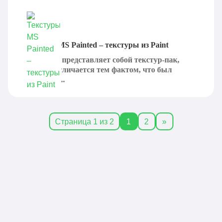
Текстуры MS Painted – текстуры из Paint
MS Painted представляет собой текстур-пак,
который отличается тем фактом, что был
полностью...
Страница 1 из 2
1
2
»