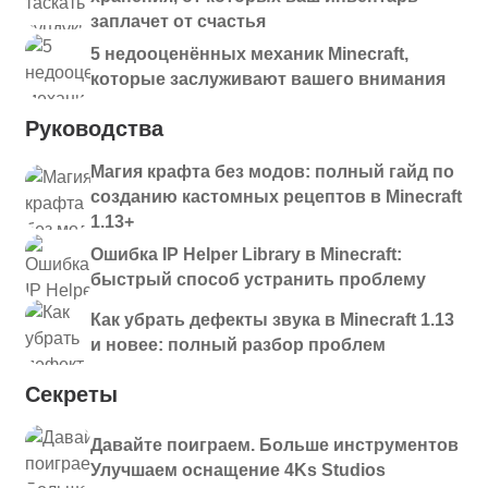
заплачет от счастья
5 недооценённых механик Minecraft,
которые заслуживают вашего внимания
Руководства
Магия крафта без модов: полный гайд по
созданию кастомных рецептов в Minecraft
1.13+
Ошибка IP Helper Library в Minecraft:
быстрый способ устранить проблему
Как убрать дефекты звука в Minecraft 1.13
и новее: полный разбор проблем
Секреты
Давайте поиграем. Больше инструментов
Улучшаем оснащение 4Ks Studios