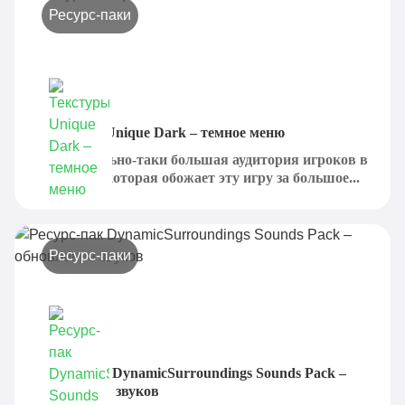
Ресурс-паки
Текстуры Unique Dark – темное меню
Есть довольно-таки большая аудитория игроков в
Minecraft, которая обожает эту игру за большое...
Ресурс-паки
Ресурс-пак DynamicSurroundings Sounds Pack –
обновление звуков