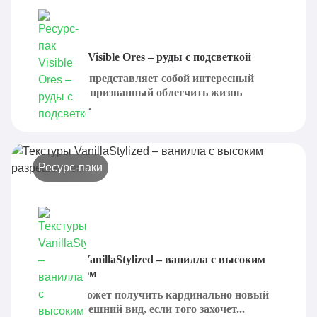
Ресурс-пак Visible Ores – руды с подсветкой
Visible Ores представляет собой интересный
ресурс-пак, призванный облегчить жизнь
игроков, в...
Ресурс-паки
Текстуры VanillaStylized – ванилла с высоким
разрешением
Minecraft может получить кардинально новый
дизайн и внешний вид, если того захочет...