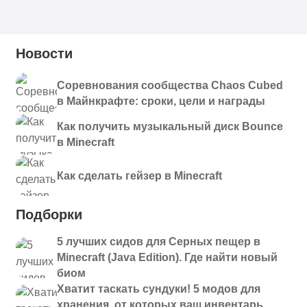
Новости
Соревнования сообщества Chaos Cubed
в Майнкрафте: сроки, цели и награды
Как получить музыкальный диск Bounce
в Minecraft
Как сделать гейзер в Minecraft
Подборки
5 лучших сидов для Серных пещер в
Minecraft (Java Edition). Где найти новый
биом
Хватит таскать сундуки! 5 модов для
хранения, от которых ваш инвентарь