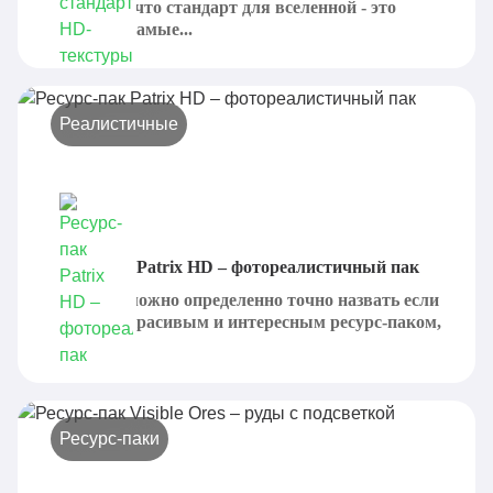
понимают, что стандарт для вселенной - это
отнюдь не самые...
Реалистичные
Ресурс-пак Patrix HD – фотореалистичный пак
Patrix HD можно определенно точно назвать если
не самым красивым и интересным ресурс-паком,
то...
Ресурс-паки