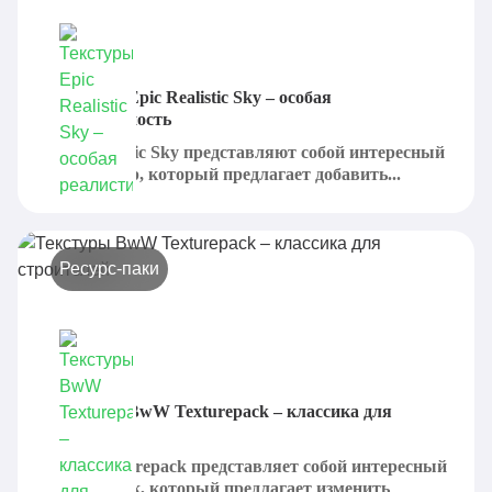
Текстуры Epic Realistic Sky – особая
реалистичность
Epic Realistic Sky представляют собой интересный
пак текстур, который предлагает добавить...
Ресурс-паки
Текстуры BwW Texturepack – классика для
строителей
BwW Texturepack представляет собой интересный
текстур-пак, который предлагает изменить