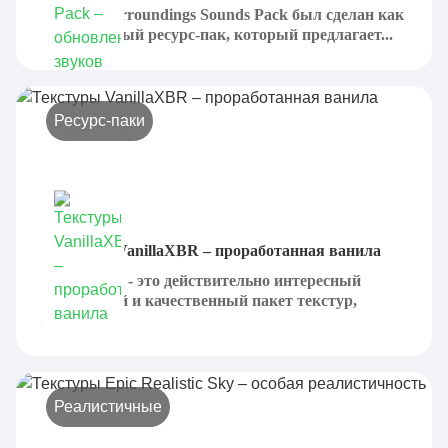
DynamicSurroundings Sounds Pack был сделан как
качественный ресурс-пак, который предлагает...
Ресурс-паки
Текстуры VanillaXBR – проработанная ванила
VanillaXBR - это действительно интересный
интересный и качественный пакет текстур,
который...
Реалистичные