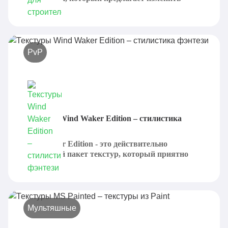
большое...
PvP
Текстуры Wind Waker Edition – стилистика
фэнтези
Wind Waker Edition - это действительно
интересный пакет текстур, который приятно
удивит...
Мультяшные