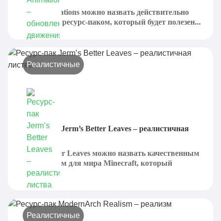
Fresh Animations можно назвать действительно
достойным ресурс-паком, который будет полезен...
Реалистичные
Ресурс-пак Jerm’s Better Leaves – реалистичная
листва
Jerm’s Better Leaves можно назвать качественным
дополнением для мира Minecraft, который
может...
Реалистичные