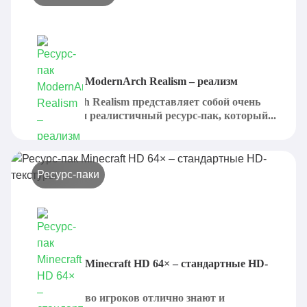
Ресурс-пак ModernArch Realism – реализм
ModernArch Realism представляет собой очень
красивый и реалистичный ресурс-пак, который...
Ресурс-паки
Ресурс-пак Minecraft HD 64× – стандартные HD‐
текстуры
Большинство игроков отлично знают и