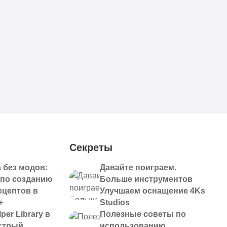
Секреты
 без модов:
Давайте поиграем.
 по созданию
Больше инструментов
ецептов в
Улучшаем оснащение 4Ks
+
Studios
per Library в
Полезные советы по
ыстрый
использованию