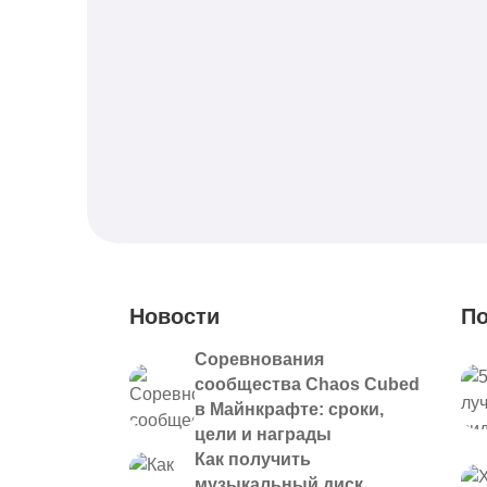
Новости
По
Соревнования
сообщества Chaos Cubed
в Майнкрафте: сроки,
цели и награды
Как получить
музыкальный диск