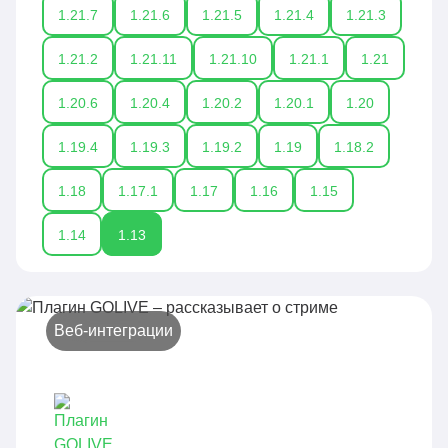
1.21.7
1.21.6
1.21.5
1.21.4
1.21.3
1.21.2
1.21.11
1.21.10
1.21.1
1.21
1.20.6
1.20.4
1.20.2
1.20.1
1.20
1.19.4
1.19.3
1.19.2
1.19
1.18.2
1.18
1.17.1
1.17
1.16
1.15
1.14
1.13
Веб-интеграции