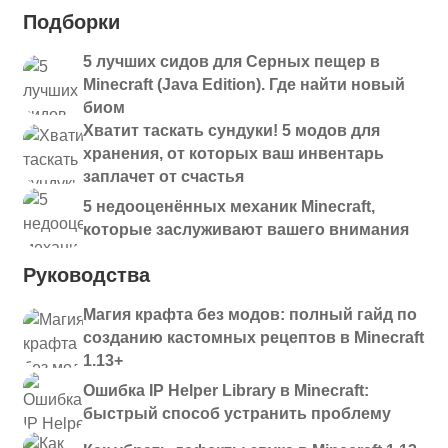
Подборки
5 лучших сидов для Серных пещер в
Minecraft (Java Edition). Где найти новый
биом
Хватит таскать сундуки! 5 модов для
хранения, от которых ваш инвентарь
заплачет от счастья
5 недооценённых механик Minecraft,
которые заслуживают вашего внимания
Руководства
Магия крафта без модов: полный гайд по
созданию кастомных рецептов в Minecraft
1.13+
Ошибка IP Helper Library в Minecraft:
быстрый способ устранить проблему