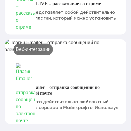
Плагин GOLIVE – рассказывает о стриме
GOLIVE представляет собой действительно
полезный плагин, который можно установить
на свой...
Веб-интеграции
Плагин Emailer – отправка сообщений по
электронной почте
Emailer - это действительно любопытный
плагин для сервера в Майнкрафте. Используя
его...