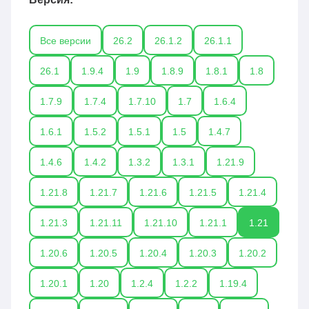
Все версии
26.2
26.1.2
26.1.1
26.1
1.9.4
1.9
1.8.9
1.8.1
1.8
1.7.9
1.7.4
1.7.10
1.7
1.6.4
1.6.1
1.5.2
1.5.1
1.5
1.4.7
1.4.6
1.4.2
1.3.2
1.3.1
1.21.9
1.21.8
1.21.7
1.21.6
1.21.5
1.21.4
1.21.3
1.21.11
1.21.10
1.21.1
1.21
1.20.6
1.20.5
1.20.4
1.20.3
1.20.2
1.20.1
1.20
1.2.4
1.2.2
1.19.4