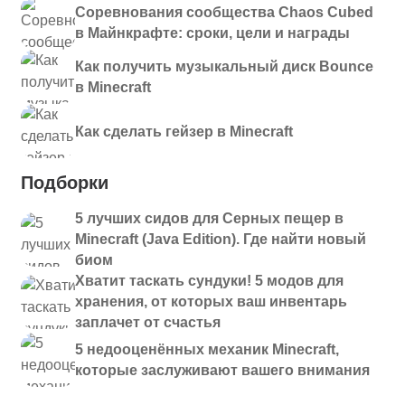
Соревнования сообщества Chaos Cubed
в Майнкрафте: сроки, цели и награды
Как получить музыкальный диск Bounce
в Minecraft
Как сделать гейзер в Minecraft
Подборки
5 лучших сидов для Серных пещер в
Minecraft (Java Edition). Где найти новый
биом
Хватит таскать сундуки! 5 модов для
хранения, от которых ваш инвентарь
заплачет от счастья
5 недооценённых механик Minecraft,
которые заслуживают вашего внимания