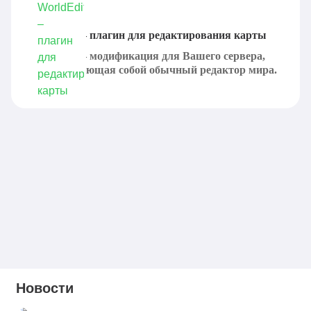
WorldEdit – плагин для редактирования карты
WorldEdit – модификация для Вашего сервера,
представляющая собой обычный редактор мира.
Она...
Новости