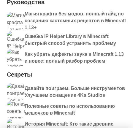
Руководства
Магия крафта без модов: полный гайд по
созданию кастомных рецептов в Minecraft
1.13+
Ошибка IP Helper Library в Minecraft:
быстрый способ устранить проблему
Как убрать дефекты звука в Minecraft 1.13
и новее: полный разбор проблем
Секреты
Давайте поиграем. Больше инструментов
Улучшаем оснащение 4Ks Studios
Полезные советы по использованию
мешочков в Minecraft
История Minecraft: Кто такие древние
строители и куда они пропали?