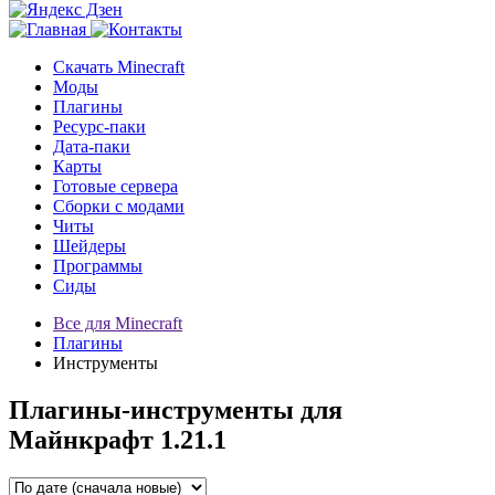
Скачать Minecraft
Моды
Плагины
Ресурс-паки
Дата-паки
Карты
Готовые сервера
Сборки с модами
Читы
Шейдеры
Программы
Сиды
Все для Minecraft
Плагины
Инструменты
Плагины-инструменты для
Майнкрафт 1.21.1