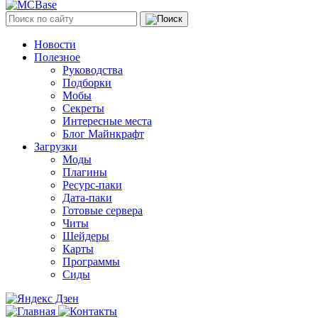
Новости
Полезное
Руководства
Подборки
Мобы
Секреты
Интересные места
Блог Майнкрафт
Загрузки
Моды
Плагины
Ресурс-паки
Дата-паки
Готовые сервера
Читы
Шейдеры
Карты
Программы
Сиды