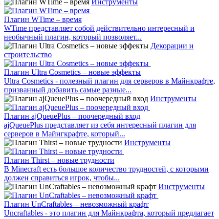
Инструменты
Плагин WTime – время
WTime представляет собой действительно интересный и
необычный плагин, который позволяет...
Декорации и
строительство
Плагин Ultra Cosmetics – новые эффекты
Ultra Cosmetics - полезный плагин для серверов в Майнкрафте,
призванный добавить самые разные...
Инструменты
Плагин ajQueuePlus – поочередный вход
ajQueuePlus представляет из себя интересный плагин для
серверов в Майнгкрафте, который...
Инструменты
Плагин Thirst – новые трудности
В Minecraft есть большое количество трудностей, с которыми
должен справиться игрок, чтобы...
Инструменты
Плагин UnCraftables – невозможный крафт
Uncraftables - это плагин для Майнкрафта, который предлагает