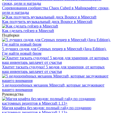
Соревнования сообщества Chaos Cubed в Майнкрафте: сроки,
цели и награды
Как получить музыкальный диск Bounce в Minecraft
Как сделать гейзер в Minecraft
Подборки
5 лучших сидов для Серных пещер в Minecraft (Java Edition).
Где найти новый биом
Хватит таскать сундуки! 5 модов для хранения, от которых
ваш инвентарь заплачет от счастья
5 недооценённых механик Minecraft, которые заслуживают
вашего внимания
Руководства
Магия крафта без модов: полный гайд по созданию
кастомных рецептов в Minecraft 1.13+