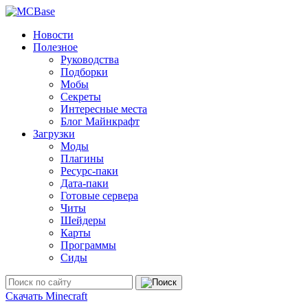
Новости
Полезное
Руководства
Подборки
Мобы
Секреты
Интересные места
Блог Майнкрафт
Загрузки
Моды
Плагины
Ресурс-паки
Дата-паки
Готовые сервера
Читы
Шейдеры
Карты
Программы
Сиды
Скачать Minecraft