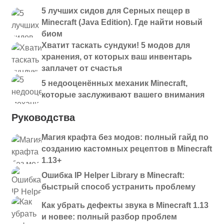
5 лучших сидов для Серных пещер в
Minecraft (Java Edition). Где найти новый
биом
Хватит таскать сундуки! 5 модов для
хранения, от которых ваш инвентарь
заплачет от счастья
5 недооценённых механик Minecraft,
которые заслуживают вашего внимания
Руководства
Магия крафта без модов: полный гайд по
созданию кастомных рецептов в Minecraft
1.13+
Ошибка IP Helper Library в Minecraft:
быстрый способ устранить проблему
Как убрать дефекты звука в Minecraft 1.13
и новее: полный разбор проблем