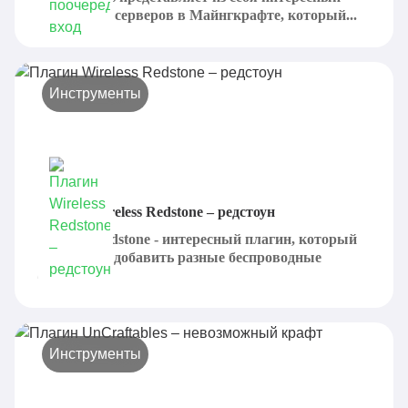
плагин для серверов в Майнгкрафте, который...
Инструменты
Плагин Wireless Redstone – редстоун
Wireless Redstone - интересный плагин, который
предлагает добавить разные беспроводные
схемы,...
Инструменты