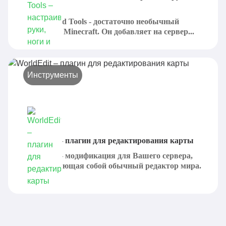
ноги и тело
Armor Stand Tools - достаточно необычный
плагин для Minecraft. Он добавляет на сервер...
Инструменты
WorldEdit – плагин для редактирования карты
WorldEdit – модификация для Вашего сервера,
представляющая собой обычный редактор мира.
Она...