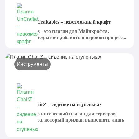
Плагин UnCraftables – невозможный крафт
Uncraftables - это плагин для Майнкрафта,
который предлагает добавить в игровой процесс...
Инструменты
Плагин ChairZ – сидение на ступеньках
ChairZ - это интересный плагин для серверов
Майнкрафта, который призван выполнять лишь
одну...