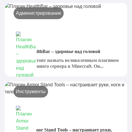
Администрирование
Плагин HealthBar – здоровье над головой
HealthBar стоит назвать великолепным плагином
для собственного сервера в Minecraft. Он...
Инструменты
Плагин Armor Stand Tools – настраивает руки,