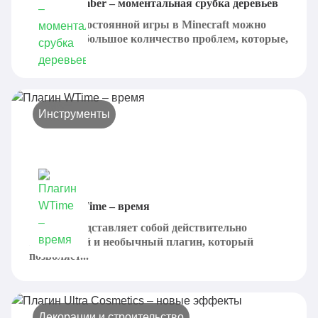
Плагин Timber – моментальная срубка деревьев
Во время постоянной игры в Minecraft можно
встретить большое количество проблем, которые,
так...
Инструменты
Плагин WTime – время
WTime представляет собой действительно
интересный и необычный плагин, который
позволяет...
Декорации и строительство