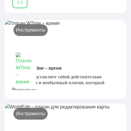
1.1
Инструменты
Плагин WTime – время
WTime представляет собой действительно
интересный и необычный плагин, который
позволяет...
Инструменты