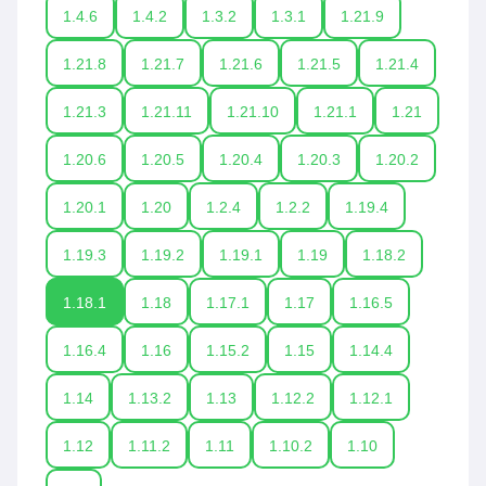
1.4.6
1.4.2
1.3.2
1.3.1
1.21.9
1.21.8
1.21.7
1.21.6
1.21.5
1.21.4
1.21.3
1.21.11
1.21.10
1.21.1
1.21
1.20.6
1.20.5
1.20.4
1.20.3
1.20.2
1.20.1
1.20
1.2.4
1.2.2
1.19.4
1.19.3
1.19.2
1.19.1
1.19
1.18.2
1.18.1
1.18
1.17.1
1.17
1.16.5
1.16.4
1.16
1.15.2
1.15
1.14.4
1.14
1.13.2
1.13
1.12.2
1.12.1
1.12
1.11.2
1.11
1.10.2
1.10