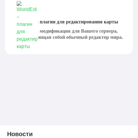
WorldEdit – плагин для редактирования карты
WorldEdit – модификация для Вашего сервера,
представляющая собой обычный редактор мира.
Она...
Новости