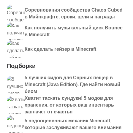
Соревнования сообщества Chaos Cubed
в Майнкрафте: сроки, цели и награды
Как получить музыкальный диск Bounce
в Minecraft
Как сделать гейзер в Minecraft
Подборки
5 лучших сидов для Серных пещер в
Minecraft (Java Edition). Где найти новый
биом
Хватит таскать сундуки! 5 модов для
хранения, от которых ваш инвентарь
заплачет от счастья
5 недооценённых механик Minecraft,
которые заслуживают вашего внимания