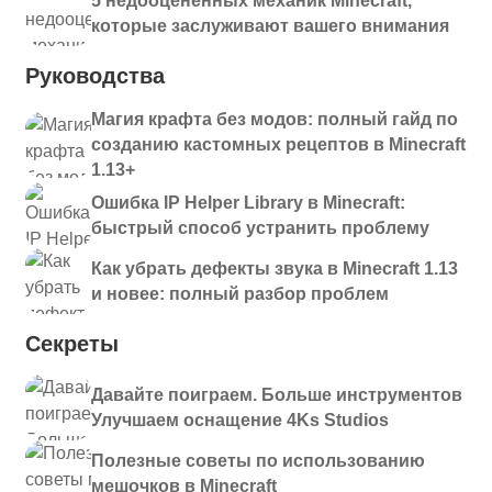
5 недооценённых механик Minecraft,
которые заслуживают вашего внимания
Руководства
Магия крафта без модов: полный гайд по
созданию кастомных рецептов в Minecraft
1.13+
Ошибка IP Helper Library в Minecraft:
быстрый способ устранить проблему
Как убрать дефекты звука в Minecraft 1.13
и новее: полный разбор проблем
Секреты
Давайте поиграем. Больше инструментов
Улучшаем оснащение 4Ks Studios
Полезные советы по использованию
мешочков в Minecraft