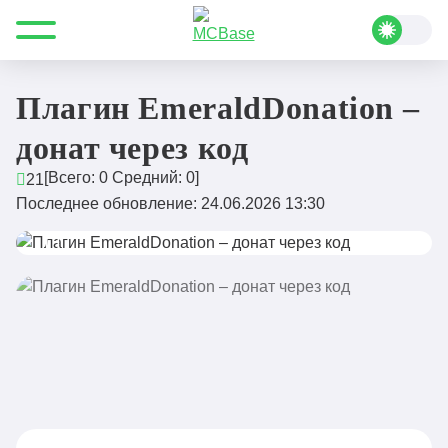
Все для Minecraft
Плагины
Донат и магазин
Плагин EmeraldDonation – донат через код
Плагин EmeraldDonation –
донат через код
[Всего:
0
Средний:
0
]
21
Последнее обновление: 24.06.2026 13:30