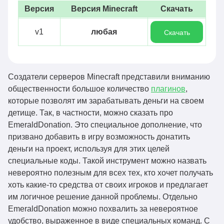
Версия
Версия Minecraft
Скачать
v1
любая
Скачать
Создатели серверов Minecraft представили вниманию
общественности большое количество
плагинов
,
которые позволят им зарабатывать деньги на своем
детище. Так, в частности, можно сказать про
EmeraldDonation. Это специальное дополнение, что
призвано добавить в игру возможность донатить
деньги на проект, используя для этих целей
специальные коды. Такой инструмент можно назвать
невероятно полезным для всех тех, кто хочет получать
хоть какие-то средства от своих игроков и предлагает
им логичное решение данной проблемы. Отдельно
EmeraldDonation можно похвалить за невероятное
удобство, выраженное в виде специальных команд. С