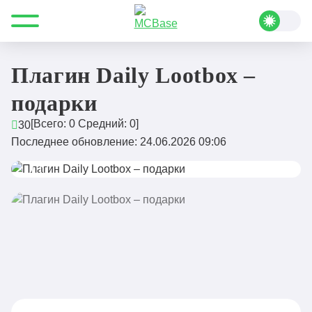
Все для Minecraft
Плагины
Донат и магазин
Плагин Daily Lootbox – подарки
Плагин Daily Lootbox –
подарки
[Всего:
0
Средний:
0
]
30
Последнее обновление: 24.06.2026 09:06