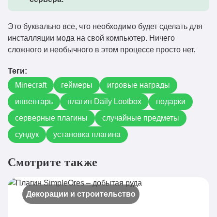
Это буквально все, что необходимо будет сделать для
инсталляции мода на свой компьютер. Ничего
сложного и необычного в этом процессе просто нет.
Теги:
Minecraft
геймеры
игровые награды
инвентарь
плагин Daily Lootbox
подарки
серверные плагины
случайные предметы
сундук
установка плагина
Смотрите также
Декорации и строительство