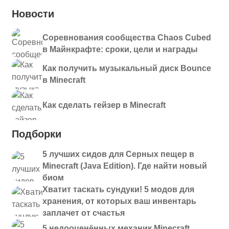
Новости
Соревнования сообщества Chaos Cubed
в Майнкрафте: сроки, цели и награды
Как получить музыкальный диск Bounce
в Minecraft
Как сделать гейзер в Minecraft
Подборки
5 лучших сидов для Серных пещер в
Minecraft (Java Edition). Где найти новый
биом
Хватит таскать сундуки! 5 модов для
хранения, от которых ваш инвентарь
заплачет от счастья
5 недооценённых механик Minecraft,