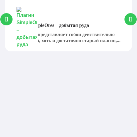
Плагин SimpleOres – добытая руда
SimpleOres представляет собой действительно
интересный, хоть и достаточно старый плагин,...