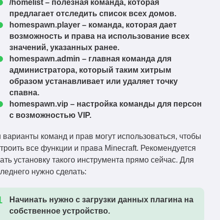
/homelist – полезная команда, которая
предлагает отследить список всех домов.
homespawn.player – команда, которая дает
возможность и права на использование всех
значений, указанных ранее.
homespawn.admin – главная команда для
администратора, который таким хитрым
образом устанавливает или удаляет точку
спавна.
homespawn.vip – настройка команды для персон
с возможностью VIP.
 варианты команд и прав могут использоваться, чтобы
троить все функции и права Minecraft. Рекомендуется
ать установку такого инструмента прямо сейчас. Для
леднего нужно сделать:
Начинать нужно с загрузки данных плагина на
собственное устройство.