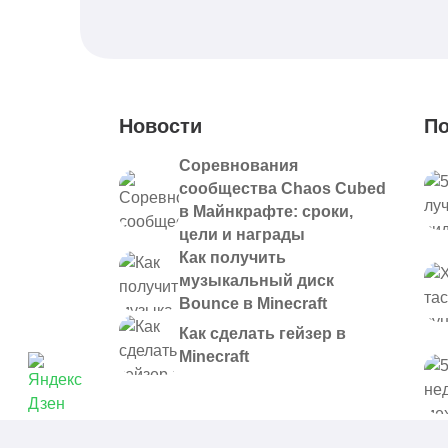
Новости
По
Соревнования
сообщества Chaos Cubed
в Майнкрафте: сроки,
цели и награды
Как получить
музыкальный диск
Bounce в Minecraft
Как сделать гейзер в
Minecraft