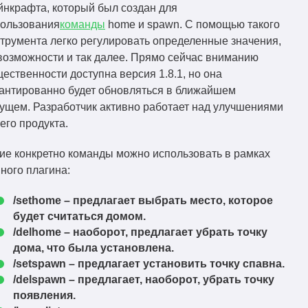
нкрафта, который был создан для
пользования
команды
home и spawn. С помощью такого
трумента легко регулировать определенные значения,
возможности и так далее. Прямо сейчас вниманию
ественности доступна версия 1.8.1, но она
антированно будет обновляться в ближайшем
ущем. Разработчик активно работает над улучшениями
его продукта.
ие конкретно команды можно использовать в рамках
ного плагина:
/sethome – предлагает выбрать место, которое
будет считаться домом.
/delhome – наоборот, предлагает убрать точку
дома, что была установлена.
/setspawn – предлагает установить точку спавна.
/delspawn – предлагает, наоборот, убрать точку
появления.