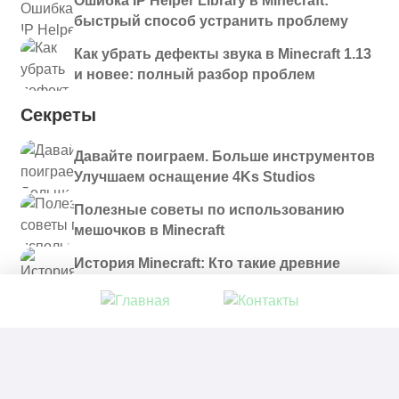
Ошибка IP Helper Library в Minecraft:
быстрый способ устранить проблему
Как убрать дефекты звука в Minecraft 1.13
и новее: полный разбор проблем
Секреты
Давайте поиграем. Больше инструментов
Улучшаем оснащение 4Ks Studios
Полезные советы по использованию
мешочков в Minecraft
История Minecraft: Кто такие древние
строители и куда они пропали?
© 2021 - 2026. Все материалы, размещенные на
сайте и доступные для скачивания, предоставляются
в ознакомительных целях.