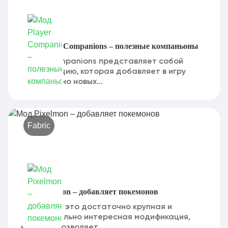
Мод Player Companions – полезные компаньоны
Player Companions представляет собой
модификацию, которая добавляет в игру
совершенно новых...
Fabric
Мод Pixelmon – добавляет покемонов
Pixelmon — это достаточно крупная и
действительно интересная модификация,
которая позволяет...