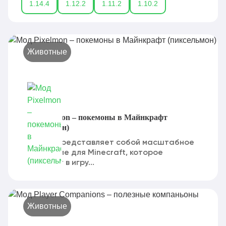
1.14.4
1.12.2
1.11.2
1.10.2
Животные
Мод Pixelmon – покемоны в Майнкрафт
(пиксельмон)
Pixelmon представляет собой масштабное
дополнение для Minecraft, которое
переносит в игру...
Животные