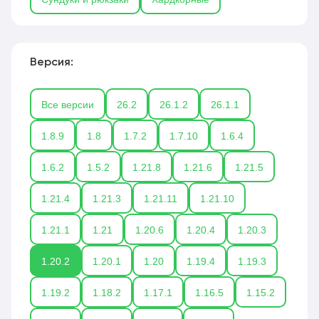
Версия:
Все версии
26.2
26.1.2
26.1.1
1.8.9
1.8
1.7.2
1.7.10
1.6.4
1.6.2
1.5.2
1.21.8
1.21.6
1.21.5
1.21.4
1.21.3
1.21.11
1.21.10
1.21.1
1.21
1.20.6
1.20.4
1.20.3
1.20.2
1.20.1
1.20
1.19.4
1.19.3
1.19.2
1.18.2
1.17.1
1.16.5
1.15.2