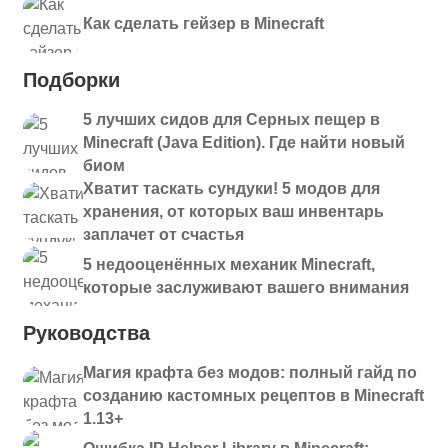
Как сделать гейзер в Minecraft
Подборки
5 лучших сидов для Серных пещер в
Minecraft (Java Edition). Где найти новый
биом
Хватит таскать сундуки! 5 модов для
хранения, от которых ваш инвентарь
заплачет от счастья
5 недооценённых механик Minecraft,
которые заслуживают вашего внимания
Руководства
Магия крафта без модов: полный гайд по
созданию кастомных рецептов в Minecraft
1.13+