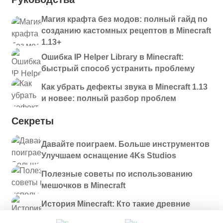
Магия крафта без модов: полный гайд по
созданию кастомных рецептов в Minecraft
1.13+
Ошибка IP Helper Library в Minecraft:
быстрый способ устранить проблему
Как убрать дефекты звука в Minecraft 1.13
и новее: полный разбор проблем
Секреты
Давайте поиграем. Больше инструментов
Улучшаем оснащение 4Ks Studios
Полезные советы по использованию
мешочков в Minecraft
История Minecraft: Кто такие древние
строители и куда они пропали?