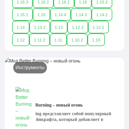
1.16.3
1.16.2
1.16.1
1.16
1.15.2
1.15.1
1.15
1.14.4
1.14.3
1.14.2
1.14
1.13.2
1.13
1.12.2
1.12.1
1.12
1.11.2
1.11
1.10.2
1.10
Инструменты
Мод Better Burning – новый огонь
Better Burning представляет собой популярный
мод для Майнкрафта, который добавляет в
игровой...