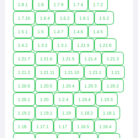
1.8.1
1.8
1.7.9
1.7.4
1.7.2
1.7.10
1.6.4
1.6.2
1.6.1
1.5.2
1.5.1
1.5
1.4.7
1.4.6
1.4.5
1.4.2
1.3.2
1.3.1
1.21.9
1.21.8
1.21.7
1.21.6
1.21.5
1.21.4
1.21.3
1.21.2
1.21.11
1.21.10
1.21.1
1.21
1.20.6
1.20.5
1.20.4
1.20.3
1.20.2
1.20.1
1.20
1.2.4
1.19.4
1.19.3
1.19.2
1.19.1
1.19
1.18.2
1.18.1
1.18
1.17.1
1.17
1.16.5
1.16.4