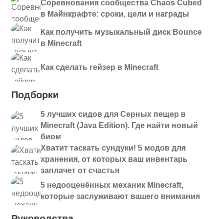
Соревнования сообщества Chaos Cubed
в Майнкрафте: сроки, цели и награды
Как получить музыкальный диск Bounce
в Minecraft
Как сделать гейзер в Minecraft
Подборки
5 лучших сидов для Серных пещер в
Minecraft (Java Edition). Где найти новый
биом
Хватит таскать сундуки! 5 модов для
хранения, от которых ваш инвентарь
заплачет от счастья
5 недооценённых механик Minecraft,
которые заслуживают вашего внимания
Руководства