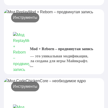
Инструменты
Мод ReplayMod + Reborn – продвинутая запись
ReplayMod — это уникальная модификация,
которая была создана для игры Майнкрафт.
Именно она...
Инструменты