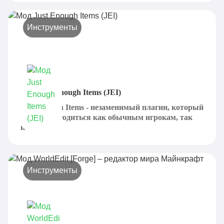
Инструменты
Мод Just Enough Items (JEI)
Just Enough Items - незаменимый плагин, который
может пригодиться как обычным игрокам, так
и...
Инструменты