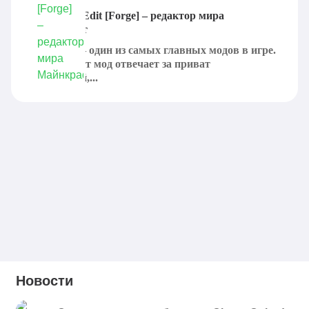
Мод WorldEdit [Forge] – редактор мира
Майнкрафт
WorldEdit – один из самых главных модов в игре.
Именно этот мод отвечает за приват
территорий,...
Новости