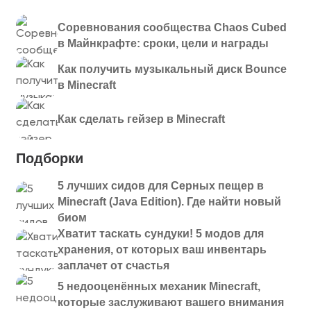
Соревнования сообщества Chaos Cubed
в Майнкрафте: сроки, цели и награды
Как получить музыкальный диск Bounce
в Minecraft
Как сделать гейзер в Minecraft
Подборки
5 лучших сидов для Серных пещер в
Minecraft (Java Edition). Где найти новый
биом
Хватит таскать сундуки! 5 модов для
хранения, от которых ваш инвентарь
заплачет от счастья
5 недооценённых механик Minecraft,
которые заслуживают вашего внимания