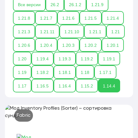
Все версии
26.2
26.1.2
1.21.9
1.21.8
1.21.7
1.21.6
1.21.5
1.21.4
1.21.3
1.21.11
1.21.10
1.21.1
1.21
1.20.6
1.20.4
1.20.3
1.20.2
1.20.1
1.20
1.19.4
1.19.3
1.19.2
1.19.1
1.19
1.18.2
1.18.1
1.18
1.17.1
1.17
1.16.5
1.16.4
1.15.2
1.14.4
Fabric