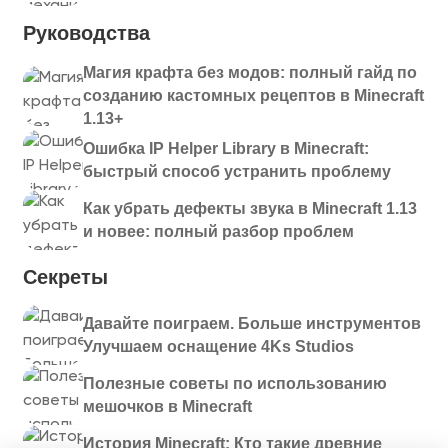
Руководства
Магия крафта без модов: полный гайд по
созданию кастомных рецептов в Minecraft
1.13+
Ошибка IP Helper Library в Minecraft:
быстрый способ устранить проблему
Как убрать дефекты звука в Minecraft 1.13
и новее: полный разбор проблем
Секреты
Давайте поиграем. Больше инструментов
Улучшаем оснащение 4Ks Studios
Полезные советы по использованию
мешочков в Minecraft
История Minecraft: Кто такие древние