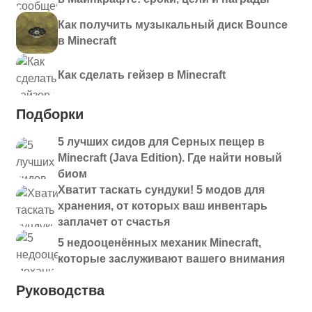
Как получить музыкальный диск Bounce
в Minecraft
Как сделать гейзер в Minecraft
Подборки
5 лучших сидов для Серных пещер в
Minecraft (Java Edition). Где найти новый
биом
Хватит таскать сундуки! 5 модов для
хранения, от которых ваш инвентарь
заплачет от счастья
5 недооценённых механик Minecraft,
которые заслуживают вашего внимания
Руководства