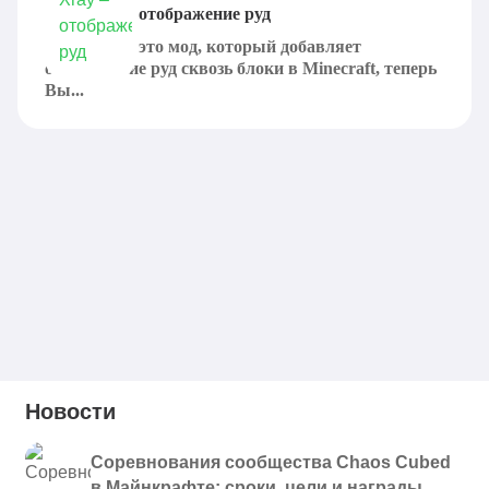
Мод Xray – отображение руд
Мод Xray – это мод, который добавляет
отображение руд сквозь блоки в Minecraft, теперь
Вы...
Новости
Соревнования сообщества Chaos Cubed
в Майнкрафте: сроки, цели и награды