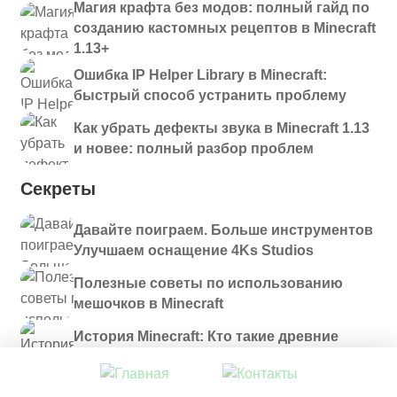
Магия крафта без модов: полный гайд по
созданию кастомных рецептов в Minecraft
1.13+
Ошибка IP Helper Library в Minecraft:
быстрый способ устранить проблему
Как убрать дефекты звука в Minecraft 1.13
и новее: полный разбор проблем
Секреты
Давайте поиграем. Больше инструментов
Улучшаем оснащение 4Ks Studios
Полезные советы по использованию
мешочков в Minecraft
История Minecraft: Кто такие древние
строители и куда они пропали?