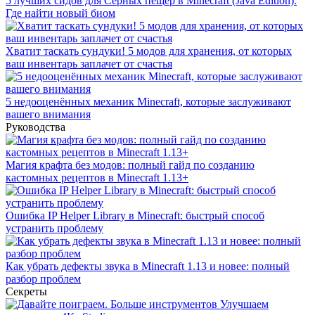
5 лучших сидов для Серных пещер в Minecraft (Java Edition).
Где найти новый биом
Хватит таскать сундуки! 5 модов для хранения, от которых
ваш инвентарь заплачет от счастья
5 недооценённых механик Minecraft, которые заслуживают
вашего внимания
Руководства
Магия крафта без модов: полный гайд по созданию
кастомных рецептов в Minecraft 1.13+
Ошибка IP Helper Library в Minecraft: быстрый способ
устранить проблему
Как убрать дефекты звука в Minecraft 1.13 и новее: полный
разбор проблем
Секреты