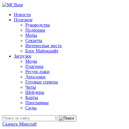
Новости
Полезное
Руководства
Подборки
Мобы
Секреты
Интересные места
Блог Майнкрафт
Загрузки
Моды
Плагины
Ресурс-паки
Дата-паки
Готовые сервера
Читы
Шейдеры
Карты
Программы
Сиды
Скачать Minecraft