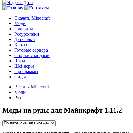
Скачать Minecraft
Моды
Плагины
Ресурс-паки
Дата-паки
Карты
Готовые сервера
Сборки с модами
Читы
Шейдеры
Программы
Сиды
Все для Minecraft
Моды
Руды
Моды на руды для Майнкрафт 1.11.2