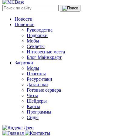
Новости
Полезное
Руководства
Подборки
Мобы
Секреты
Интересные места
Блог Майнкрафт
Загрузки
Моды
Плагины
Ресурс-паки
Дата-паки
Готовые сервера
Читы
Шейдеры
Карты
Программы
Сиды