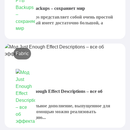
Мод FTB Backups – сохраняет мир
FTB Backups представляет собой очень простой
мод, который имеет достаточно большой, а
также...
Fabric
Мод Just Enough Effect Descriptions – все об
эффектах
Это специальное дополнение, выпущенное для
JEI. С его помощью можно реализовать
демонстрацию...