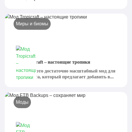
Миры и биомы
Мод Tropicraft – настоящие тропики
Tropicraft - это достаточно масштабный мод для
Майнкрафта, который предлагает добавить в...
Моды