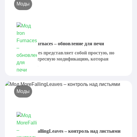
Моды
Мод Iron Furnaces – обновление для печи
Iron Furnaces представляет собой простую, но
крайне интересную модификацию, которая
позволяет...
Моды
Мод MoreFallingLeaves – контроль над листьями