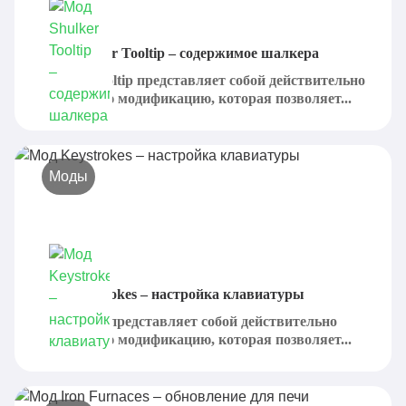
Мод Shulker Tooltip – содержимое шалкера
Shulker Tooltip представляет собой действительно
интересную модификацию, которая позволяет...
Моды
Мод Keystrokes – настройка клавиатуры
Keystrokes представляет собой действительно
интересную модификацию, которая позволяет...