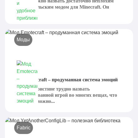
Zoomify можно назвать достаточно неплохим
пользовательским модом для Minecraft. Он
призван...
Моды
Мод Emotecraft – продуманная система эмоций
Minecraft поистине трудно назвать
детализированной игрой во многих вещах, что
только возможно...
Fabric