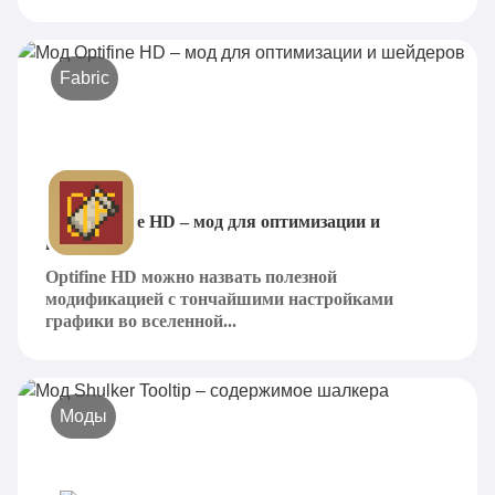
Fabric
Мод Optifine HD – мод для оптимизации и
шейдеров
Optifine HD можно назвать полезной
модификацией с тончайшими настройками
графики во вселенной...
Моды