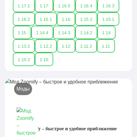
1.17.1
1.17
1.16.5
1.16.4
1.16.3
1.16.2
1.16.1
1.16
1.15.2
1.15.1
1.15
1.14.4
1.14.3
1.14.2
1.14
1.13.2
1.12.2
1.12
1.11.2
1.11
1.10.2
1.10
Моды
Мод Zoomify – быстрое и удобное приближение