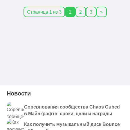
Страница 1 из 3
1
2
3
»
Новости
Соревнования сообщества Chaos Cubed
в Майнкрафте: сроки, цели и награды
Как получить музыкальный диск Bounce