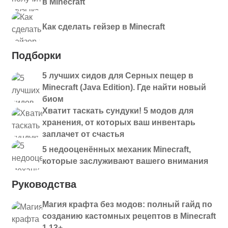
в Minecraft
Как сделать гейзер в Minecraft
Подборки
5 лучших сидов для Серных пещер в
Minecraft (Java Edition). Где найти новый
биом
Хватит таскать сундуки! 5 модов для
хранения, от которых ваш инвентарь
заплачет от счастья
5 недооценённых механик Minecraft,
которые заслуживают вашего внимания
Руководства
Магия крафта без модов: полный гайд по
созданию кастомных рецептов в Minecraft
1.13+