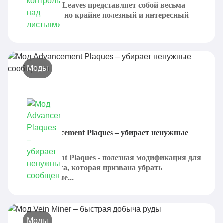
MoreFallingLeaves представляет собой весьма
небольшой, но крайне полезный и интересный
мод,...
Моды
Мод Advancement Plaques – убирает ненужные
сообщения
Advancement Plaques - полезная модификация для
Майнкрафта, которая призвана убрать
надоедливые...
Моды