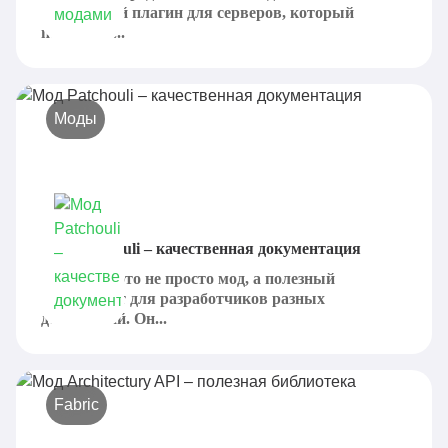
интересный плагин для серверов, который
позволяет...
Моды
Мод Patchouli – качественная документация
Patchouli - это не просто мод, а полезный
инструмент для разработчиков разных
дополнений. Он...
Fabric