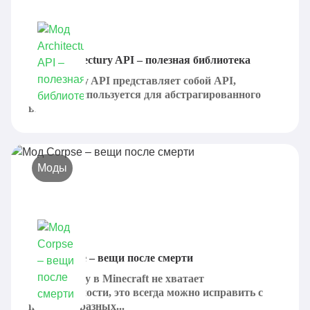
Мод Architectury API – полезная библиотека
Architectury API представляет собой API,
который используется для абстрагированного
вызова...
Моды
Мод Corpse – вещи после смерти
Если игроку в Minecraft не хватает
реалистичности, это всегда можно исправить с
помощью разных...