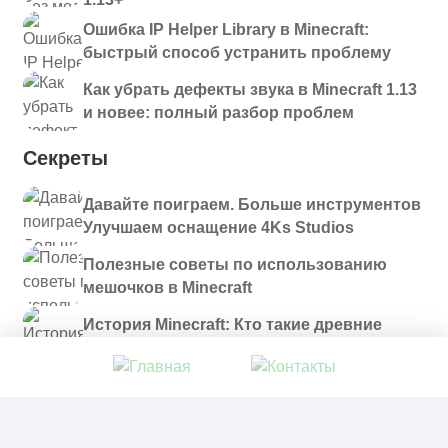
Ошибка IP Helper Library в Minecraft:
быстрый способ устранить проблему
Как убрать дефекты звука в Minecraft 1.13
и новее: полный разбор проблем
Секреты
Давайте поиграем. Больше инструментов
Улучшаем оснащение 4Ks Studios
Полезные советы по использованию
мешочков в Minecraft
История Minecraft: Кто такие древние
строители и куда они пропали?
© 2021 - 2026. Все материалы, размещенные на
сайте и доступные для скачивания, предоставляются