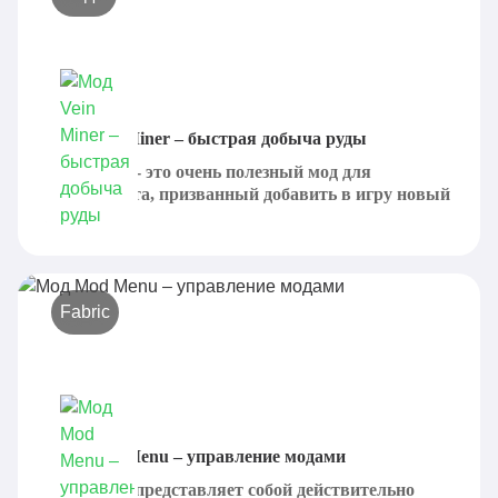
Мод Vein Miner – быстрая добыча руды
Vein Miner - это очень полезный мод для
Майнкрафта, призванный добавить в игру новый
вариант...
Fabric
Мод Mod Menu – управление модами
Mod Menu представляет собой действительно