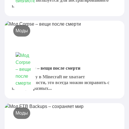
который используется для абстрагированного
вызова...
Моды
Мод Corpse – вещи после смерти
Если игроку в Minecraft не хватает
реалистичности, это всегда можно исправить с
помощью разных...
Моды