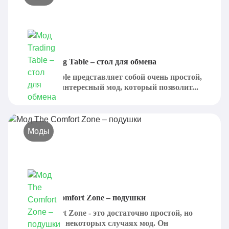
Мод Trading Table – стол для обмена
Trading Table представляет собой очень простой,
но крайне интересный мод, который позволит...
Моды
Мод The Comfort Zone – подушки
The Comfort Zone - это достаточно простой, но
полезный в некоторых случаях мод. Он