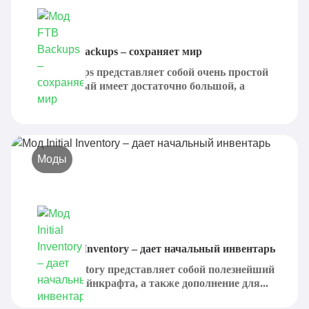
Мод FTB Backups – сохраняет мир
FTB Backups представляет собой очень простой
мод, который имеет достаточно большой, а
также...
Моды
Мод Initial Inventory – дает начальный инвентарь
Initial Inventory представляет собой полезнейший
мод для Майнкрафта, а также дополнение для...