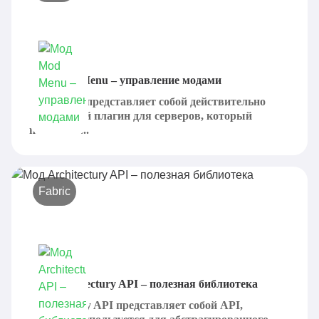
Мод Mod Menu – управление модами
Mod Menu представляет собой действительно
интересный плагин для серверов, который
позволяет...
Fabric
Мод Architectury API – полезная библиотека
Architectury API представляет собой API,