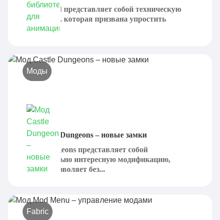
Citadel Mod представляет собой техническую
библиотеку, которая призвана упростить
процесс...
Моды
Мод Castle Dungeons – новые замки
Castle Dungeons представляет собой
действительно интересную модификацию,
которая позволяет без...
Fabric