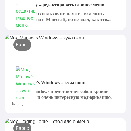
Мод Splashy – редактировать главное меню
Если хоть раз пользователь хотел изменить
главное меню в Minecraft, но не знал, как это...
Fabric
Мод Macaw’s Windows – куча окон
Macaw's Windows представляет собой крайне
необычную и очень интересную модификацию,
которая...
Fabric