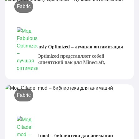
Fabric
Мод Fabulously Optimized – лучшая оптимизация
Fabulously Optimized представляет собой
отличный клиентский пак для Minecraft,
который...
Fabric
Мод Citadel mod – библиотека для анимаций