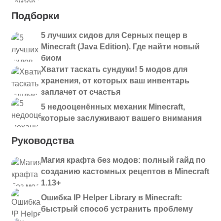
Подборки
5 лучших сидов для Серных пещер в
Minecraft (Java Edition). Где найти новый
биом
Хватит таскать сундуки! 5 модов для
хранения, от которых ваш инвентарь
заплачет от счастья
5 недооценённых механик Minecraft,
которые заслуживают вашего внимания
Руководства
Магия крафта без модов: полный гайд по
созданию кастомных рецептов в Minecraft
1.13+
Ошибка IP Helper Library в Minecraft:
быстрый способ устранить проблему