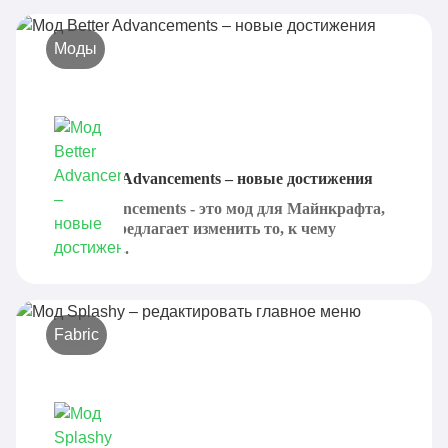
Моды
Мод Better Advancements – новые достижения
Better Advancements - это мод для Майнкрафта,
который предлагает изменить то, к чему
привыкли...
Fabric