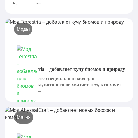
предлагает...
Моды
Мод Terrestria – добавляет кучу биомов и природу
Terrestria - это специальный мод для
Майнкрафта, которого не хватает тем, кто хочет
расширить...
Магия