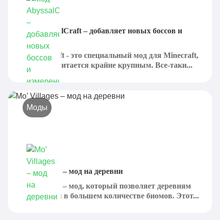
Мод AbyssalCraft – добавляет новых боссов и
измерения
AbyssalCraft - это специальный мод для Minecraft,
который считается крайне крупным. Все-таки...
Моды
Mo’ Villages – мод на деревни
Mo' Villages – мод, который позволяет деревням
появляться в большем количестве биомов. Этот...