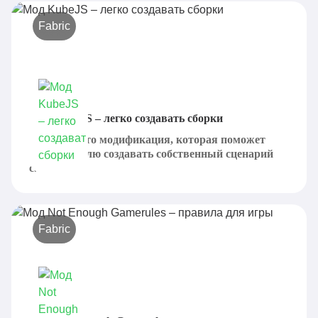
Fabric
Мод KubeJS – легко создавать сборки
Kubejs — это модификация, которая поможет
пользователю создавать собственный сценарий
с...
Fabric