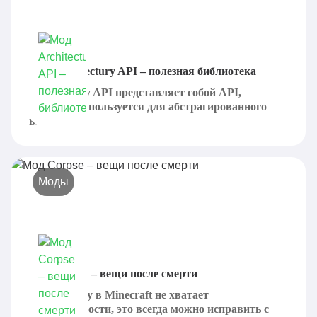
Мод Architectury API – полезная библиотека
Architectury API представляет собой API,
который используется для абстрагированного
вызова...
Моды
Мод Corpse – вещи после смерти
Если игроку в Minecraft не хватает
реалистичности, это всегда можно исправить с