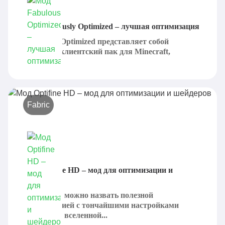
Мод Fabulously Optimized – лучшая оптимизация
Fabulously Optimized представляет собой
отличный клиентский пак для Minecraft,
который...
Fabric
Мод Optifine HD – мод для оптимизации и
шейдеров
Optifine HD можно назвать полезной
модификацией с тончайшими настройками
графики во вселенной...