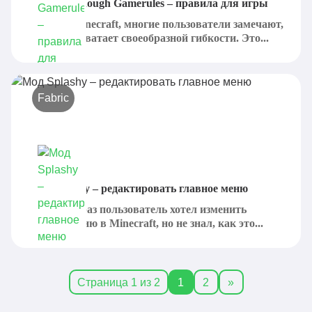
Мод Not Enough Gamerules – правила для игры
Играя в Minecraft, многие пользователи замечают,
что им не хватает своеобразной гибкости. Это...
Fabric
Мод Splashy – редактировать главное меню
Если хоть раз пользователь хотел изменить
главное меню в Minecraft, но не знал, как это...
Страница 1 из 2
1
2
»