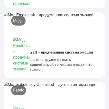
Моды
Мод Emotecraft – продуманная система эмоций
Minecraft поистине трудно назвать
детализированной игрой во многих вещах, что
только возможно...
Fabric