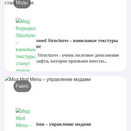
Моды
Мод Repurposed Structures – ванильные текстуры
станут лучше
Repurposed Structures - очень полезное дополнение
для Майнкрафта, которое призвано ввести...
Fabric
Мод Mod Menu – управление модами