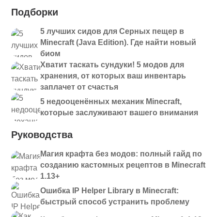
Подборки
5 лучших сидов для Серных пещер в
Minecraft (Java Edition). Где найти новый
биом
Хватит таскать сундуки! 5 модов для
хранения, от которых ваш инвентарь
заплачет от счастья
5 недооценённых механик Minecraft,
которые заслуживают вашего внимания
Руководства
Магия крафта без модов: полный гайд по
созданию кастомных рецептов в Minecraft
1.13+
Ошибка IP Helper Library в Minecraft:
быстрый способ устранить проблему