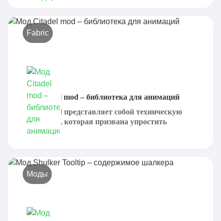
Fabric
Мод Citadel mod – библиотека для анимаций
Citadel Mod представляет собой техническую
библиотеку, которая призвана упростить
процесс...
Моды