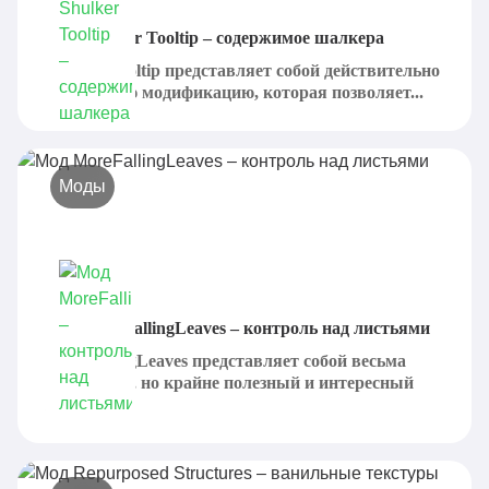
Мод Shulker Tooltip – содержимое шалкера
Shulker Tooltip представляет собой действительно
интересную модификацию, которая позволяет...
Моды
Мод MoreFallingLeaves – контроль над листьями
MoreFallingLeaves представляет собой весьма
небольшой, но крайне полезный и интересный
мод,...