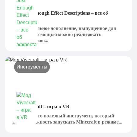
Мод Just Enough Effect Descriptions – все об
эффектах
Это специальное дополнение, выпущенное для
JEI. С его помощью можно реализовать
демонстрацию...
Инструменты
Мод Vivecraft – игра в VR
Vivecraft - это полезный инструмент, который
дает возможность запускать Minecraft в режиме...