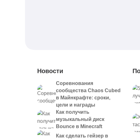
Новости
По
Соревнования
сообщества Chaos Cubed
в Майнкрафте: сроки,
цели и награды
Как получить
музыкальный диск
Bounce в Minecraft
Как сделать гейзер в