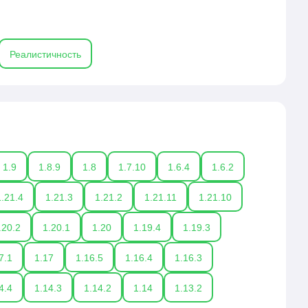
Реалистичность
1.9
1.8.9
1.8
1.7.10
1.6.4
1.6.2
1.21.4
1.21.3
1.21.2
1.21.11
1.21.10
.20.2
1.20.1
1.20
1.19.4
1.19.3
7.1
1.17
1.16.5
1.16.4
1.16.3
4.4
1.14.3
1.14.2
1.14
1.13.2