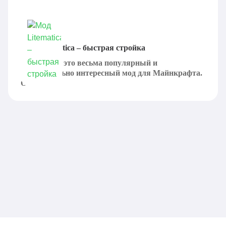
Мод Litematica – быстрая стройка
Litematica - это весьма популярный и
действительно интересный мод для Майнкрафта.
Он...