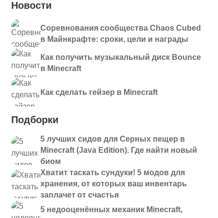
Новости
Соревнования сообщества Chaos Cubed
в Майнкрафте: сроки, цели и награды
Как получить музыкальный диск Bounce
в Minecraft
Как сделать гейзер в Minecraft
Подборки
5 лучших сидов для Серных пещер в
Minecraft (Java Edition). Где найти новый
биом
Хватит таскать сундуки! 5 модов для
хранения, от которых ваш инвентарь
заплачет от счастья
5 недооценённых механик Minecraft,