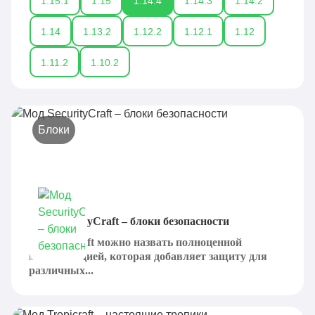
1.15.1
1.15
1.14.4
1.14.3
1.14.2
1.14
1.13.2
1.12.2
1.12.1
1.12
1.11.2
1.10.2
Блоки
Мод SecurityCraft – блоки безопасности
SecurityCraft можно назвать полноценной
модификацией, которая добавляет защиту для
различных...