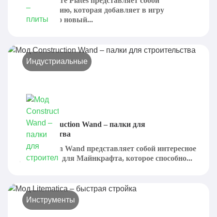
Wool Pressure Plates представляет собой
модификацию, которая добавляет в игру
совершенно новый...
Индустриальные
Мод Construction Wand – палки для
строительства
Construction Wand представляет собой интересное
дополнение для Майнкрафта, которое способно...
Инструменты