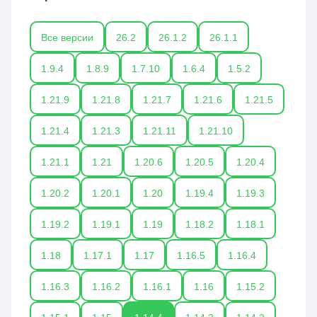
Все версии
26.2
26.1.2
26.1.1
1.9.4
1.8.9
1.7.10
1.6.4
1.5.2
1.21.9
1.21.8
1.21.7
1.21.6
1.21.5
1.21.4
1.21.3
1.21.11
1.21.10
1.21.1
1.21
1.20.6
1.20.5
1.20.4
1.20.2
1.20.1
1.20
1.19.4
1.19.3
1.19.2
1.19.1
1.19
1.18.2
1.18.1
1.18
1.17.1
1.17
1.16.5
1.16.4
1.16.3
1.16.2
1.16.1
1.16
1.15.2