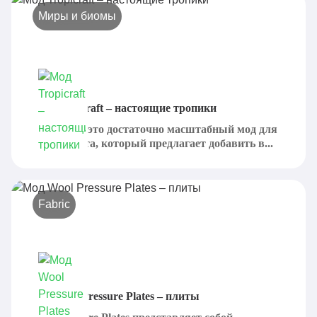
Миры и биомы
Мод Tropicraft – настоящие тропики
Tropicraft - это достаточно масштабный мод для
Майнкрафта, который предлагает добавить в...
Fabric
Мод Wool Pressure Plates – плиты