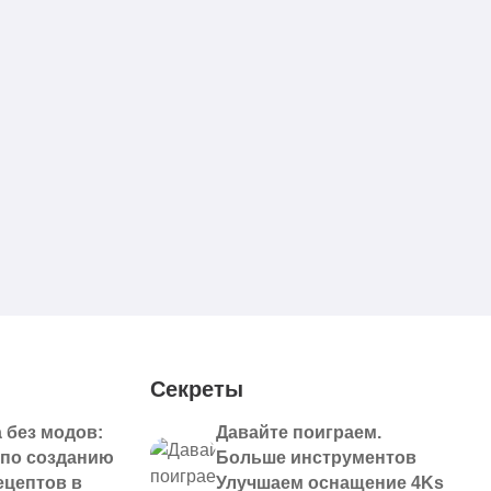
Секреты
 без модов:
Давайте поиграем.
 по созданию
Больше инструментов
ецептов в
Улучшаем оснащение 4Ks