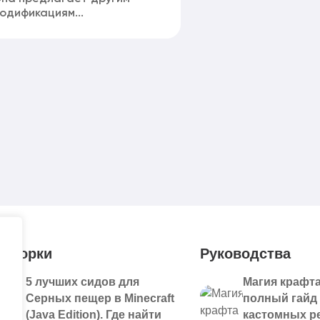
одификациям...
дборки
Руководства
5 лучших сидов для
Магия крафта
Серных пещер в Minecraft
полный гайд
(Java Edition). Где найти
кастомных р