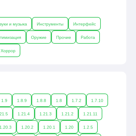
вуки и музыка
Инструменты
Интерфейс
тимизация
Оружие
Прочие
Работа
Хоррор
1.9
1.8.9
1.8.8
1.8
1.7.2
1.7.10
21.5
1.21.4
1.21.3
1.21.2
1.21.11
1.20.3
1.20.2
1.20.1
1.20
1.2.5