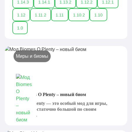
1.14.3
1.14.1
1.13.2
1.12.2
1.12.1
1.12
1.11.2
1.11
1.10.2
1.10
1.0
Миры и биомы
Мод Biomes O Plenty – новый биом
Biomes O Plenty — это особый мод для игры,
который достаточно большой по своим
размерам....