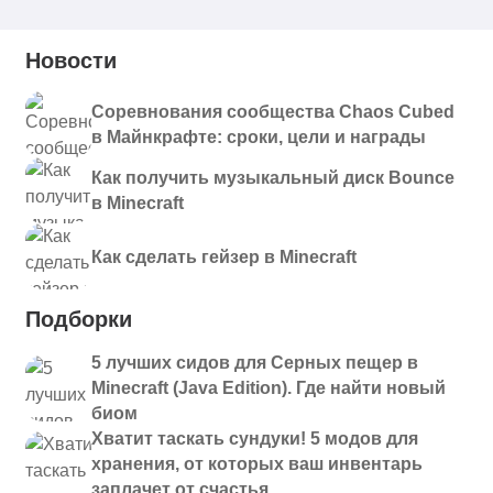
Новости
Соревнования сообщества Chaos Cubed
в Майнкрафте: сроки, цели и награды
Как получить музыкальный диск Bounce
в Minecraft
Как сделать гейзер в Minecraft
Подборки
5 лучших сидов для Серных пещер в
Minecraft (Java Edition). Где найти новый
биом
Хватит таскать сундуки! 5 модов для
хранения, от которых ваш инвентарь
заплачет от счастья