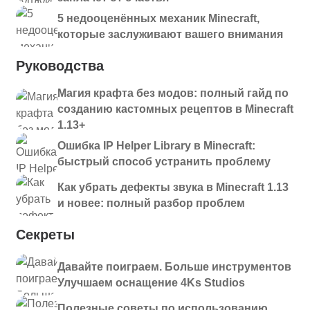
5 недооценённых механик Minecraft,
которые заслуживают вашего внимания
Руководства
Магия крафта без модов: полный гайд по
созданию кастомных рецептов в Minecraft
1.13+
Ошибка IP Helper Library в Minecraft:
быстрый способ устранить проблему
Как убрать дефекты звука в Minecraft 1.13
и новее: полный разбор проблем
Секреты
Давайте поиграем. Больше инструментов
Улучшаем оснащение 4Ks Studios
Полезные советы по использованию