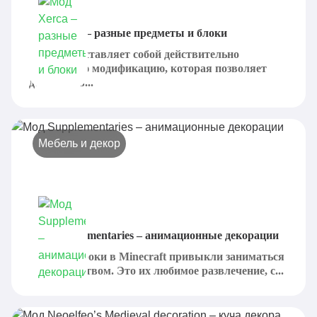
Мод Xerca – разные предметы и блоки
Xerca представляет собой действительно
интересную модификацию, которая позволяет
добавить в...
Мебель и декор
Мод Supplementaries – анимационные декорации
Многие игроки в Minecraft привыкли заниматься
строительством. Это их любимое развлечение, с...