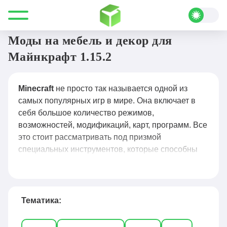
Все для Minecraft
Моды
Мебель и декор
Моды на мебель и декор для
Майнкрафт 1.15.2
Minecraft
не просто так называется одной из
самых популярных игр в мире. Она включает в
себя большое количество режимов,
возможностей, модификаций, карт, программ. Все
это стоит рассматривать под призмой
специальных инструментов, которые способны
предоставить дополнительное разнообразие, что
многим не хватает. Иначе говоря, в
Майнкрафте
каждый может заниматься тем, чем ему
захочется. Достаточно часто игроки обращают
Тематика:
внимание на фактор строительства. Каждый хочет
соорудить действительно красный дом или любую