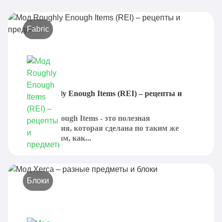
Fabric
Мод Roughly Enough Items (REI) – рецепты и
предметы
Roughly Enough Items - это полезная
модификация, которая сделана по таким же
лейтмотивам, как...
Блоки