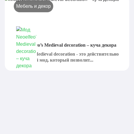
Мебель и декор
Мод Neoelfeo’s Medieval decoration – куча декора
Neoelfeo's Medieval decoration - это действительно
интересный мод, который позволит...