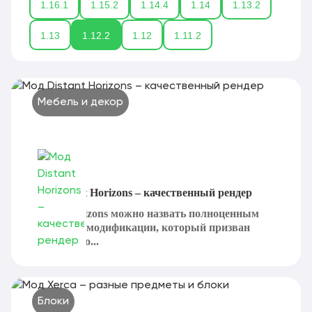
1.16.1
1.15.2
1.14.4
1.14
1.13.2
1.13
1.12.2
1.12
1.11.2
Мебель и декор
Мод Distant Horizons – качественный рендер
Distant Horizons можно назвать полноценным
вариантом модификации, который призван
значительно...
Блоки