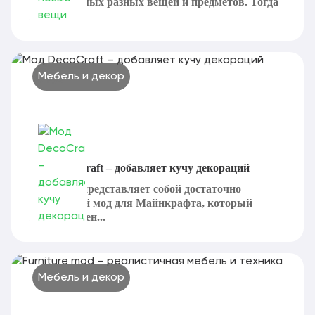
хватает самых разных вещей и предметов. Тогда
на...
Мебель и декор
Мод DecoCraft – добавляет кучу декораций
DecoCraft представляет собой достаточно
интересный мод для Майнкрафта, который
предназначен...
Мебель и декор