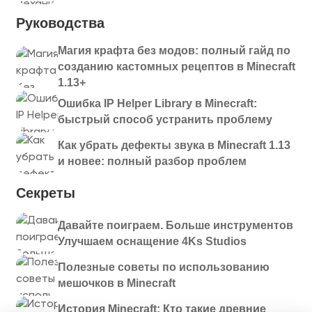
Руководства
Магия крафта без модов: полный гайд по
созданию кастомных рецептов в Minecraft
1.13+
Ошибка IP Helper Library в Minecraft:
быстрый способ устранить проблему
Как убрать дефекты звука в Minecraft 1.13
и новее: полный разбор проблем
Секреты
Давайте поиграем. Больше инструментов
Улучшаем оснащение 4Ks Studios
Полезные советы по использованию
мешочков в Minecraft
История Minecraft: Кто такие древние