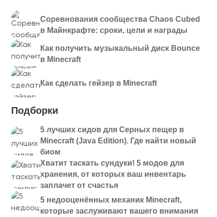
Соревнования сообщества Chaos Cubed
в Майнкрафте: сроки, цели и награды
Как получить музыкальный диск Bounce
в Minecraft
Как сделать гейзер в Minecraft
Подборки
5 лучших сидов для Серных пещер в
Minecraft (Java Edition). Где найти новый
биом
Хватит таскать сундуки! 5 модов для
хранения, от которых ваш инвентарь
заплачет от счастья
5 недооценённых механик Minecraft,
которые заслуживают вашего внимания