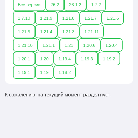
Все версии
26.2
26.1.2
1.7.2
1.7.10
1.21.9
1.21.8
1.21.7
1.21.6
1.21.5
1.21.4
1.21.3
1.21.11
1.21.10
1.21.1
1.21
1.20.6
1.20.4
1.20.1
1.20
1.19.4
1.19.3
1.19.2
1.19.1
1.19
1.18.2
К сожалению, на текущий момент раздел пуст.