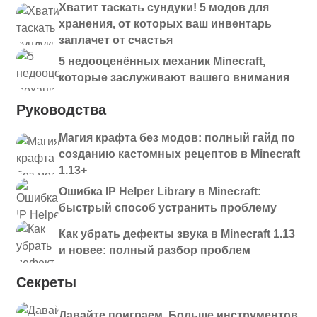
Хватит таскать сундуки! 5 модов для
хранения, от которых ваш инвентарь
заплачет от счастья
5 недооценённых механик Minecraft,
которые заслуживают вашего внимания
Руководства
Магия крафта без модов: полный гайд по
созданию кастомных рецептов в Minecraft
1.13+
Ошибка IP Helper Library в Minecraft:
быстрый способ устранить проблему
Как убрать дефекты звука в Minecraft 1.13
и новее: полный разбор проблем
Секреты
Давайте поиграем. Больше инструментов