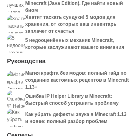
Minecraft (Java Edition). Где найти новый
биом
Хватит таскать сундуки! 5 модов для
хранения, от которых ваш инвентарь
заплачет от счастья
5 недооценённых механик Minecraft,
которые заслуживают вашего внимания
Руководства
Магия крафта без модов: полный гайд по
созданию кастомных рецептов в Minecraft
1.13+
Ошибка IP Helper Library в Minecraft:
быстрый способ устранить проблему
Как убрать дефекты звука в Minecraft 1.13
и новее: полный разбор проблем
Секреты