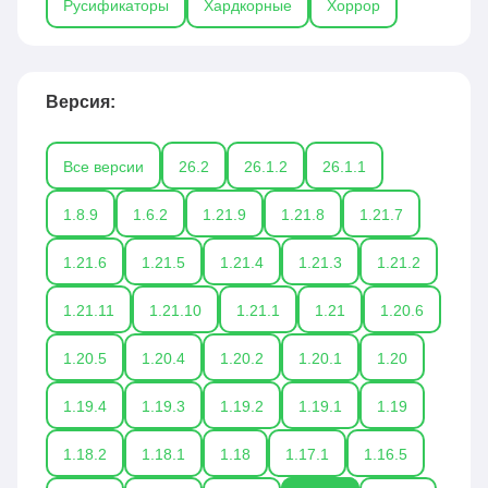
Русификаторы
Хардкорные
Хоррор
Версия:
Все версии
26.2
26.1.2
26.1.1
1.8.9
1.6.2
1.21.9
1.21.8
1.21.7
1.21.6
1.21.5
1.21.4
1.21.3
1.21.2
1.21.11
1.21.10
1.21.1
1.21
1.20.6
1.20.5
1.20.4
1.20.2
1.20.1
1.20
1.19.4
1.19.3
1.19.2
1.19.1
1.19
1.18.2
1.18.1
1.18
1.17.1
1.16.5