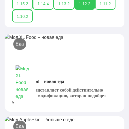
1.15.2
1.14.4
1.13.2
1.12.2
1.11.2
1.10.2
Еда
Мод XL Food – новая еда
XL Food представляет собой действительно
интересную модификацию, которая подойдет
для...
Еда