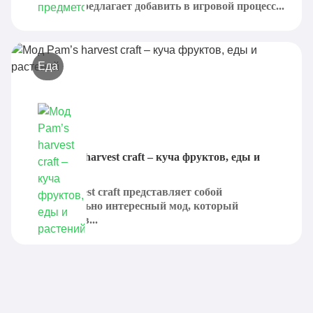
который предлагает добавить в игровой процесс...
Еда
Мод Pam’s harvest craft – куча фруктов, еды и
растений
Pam's harvest craft представляет собой
действительно интересный мод, который
добавляет в...