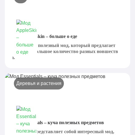
Мод AppleSkin – больше о еде
AppleSkin - полезный мод, который предлагает
добавить большое количество разных новшеств
в...
Деревья и растения
Мод Essentials – куча полезных предметов
Essentials представляет собой интересный мод,