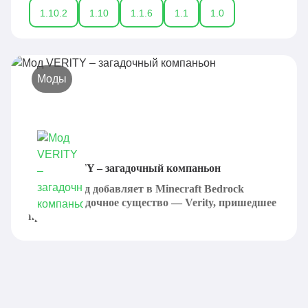
1.10.2
1.10
1.1.6
1.1
1.0
Моды
Мод VERlTY – загадочный компаньон
Данный мод добавляет в Minecraft Bedrock
Edition загадочное существо — Verity, пришедшее
прямо...