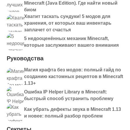
Minecraft (Java Edition). Где найти новый
биом
Хватит таскать сундуки! 5 модов для
хранения, от которых ваш инвентарь
заплачет от счастья
5 недооценённых механик Minecraft,
которые заслуживают вашего внимания
Руководства
Магия крафта без модов: полный гайд по
созданию кастомных рецептов в Minecraft
1.13+
Ошибка IP Helper Library в Minecraft:
быстрый способ устранить проблему
Как убрать дефекты звука в Minecraft 1.13
и новее: полный разбор проблем
Секреты