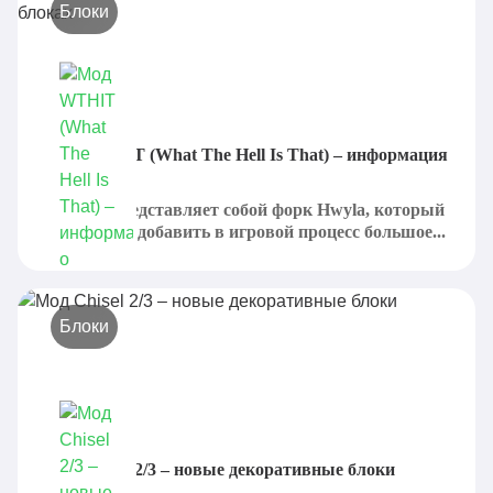
Блоки
Мод WTHIT (What The Hell Is That) – информация
о блоках
WTHIT представляет собой форк Hwyla, который
предлагает добавить в игровой процесс большое...
Блоки
Мод Chisel 2/3 – новые декоративные блоки