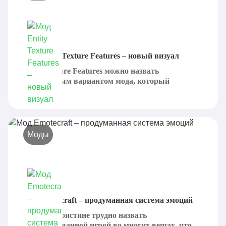
Мод Entity Texture Features – новый визуал
Entity Texture Features можно назвать
полноценным вариантом мода, который
призван...
Моды
Мод Emotecraft – продуманная система эмоций
Minecraft поистине трудно назвать
детализированной игрой во многих вещах, что