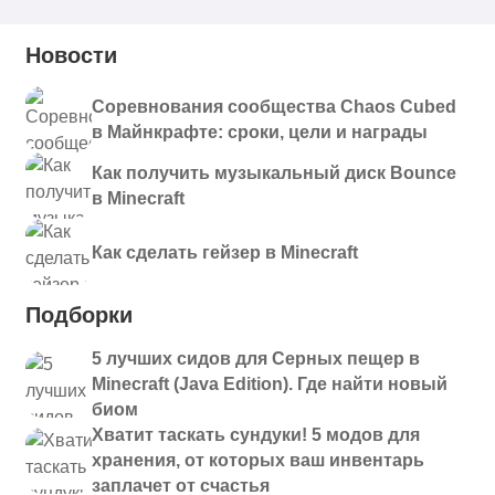
Новости
Соревнования сообщества Chaos Cubed
в Майнкрафте: сроки, цели и награды
Как получить музыкальный диск Bounce
в Minecraft
Как сделать гейзер в Minecraft
Подборки
5 лучших сидов для Серных пещер в
Minecraft (Java Edition). Где найти новый
биом
Хватит таскать сундуки! 5 модов для
хранения, от которых ваш инвентарь
заплачет от счастья