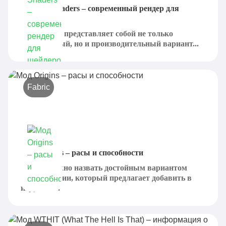
Мод Iris Shaders – современный рендер для
шейдеров
Iris Shaders представляет собой не только
современный, но и производительный вариант...
Fabric
Мод Origins – расы и способности
Origins можно назвать достойным вариантом
модификации, который предлагает добавить в
игру себе...