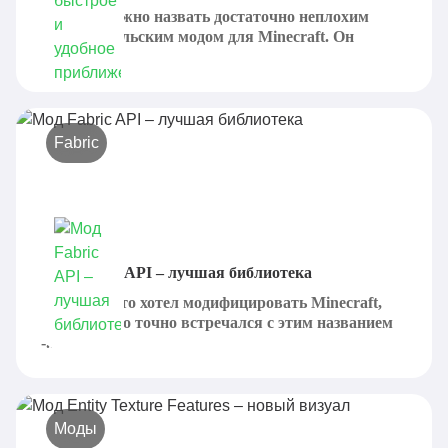
Zoomify можно назвать достаточно неплохим
пользовательским модом для Minecraft. Он
призван...
Fabric
Мод Fabric API – лучшая библиотека
Каждый, кто хотел модифицировать Minecraft,
определенно точно встречался с этим названием
-...
Моды