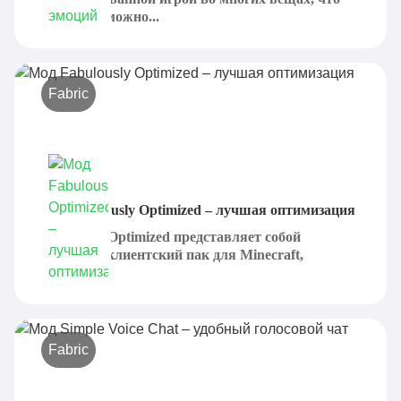
только возможно...
Fabric
Мод Fabulously Optimized – лучшая оптимизация
Fabulously Optimized представляет собой
отличный клиентский пак для Minecraft,
который...
Fabric