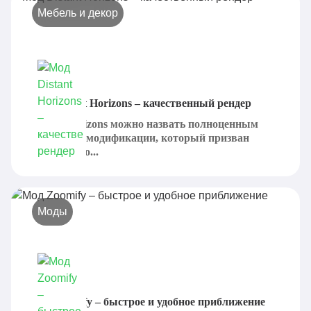
Мебель и декор
Мод Distant Horizons – качественный рендер
Distant Horizons можно назвать полноценным
вариантом модификации, который призван
значительно...
Моды
Мод Zoomify – быстрое и удобное приближение