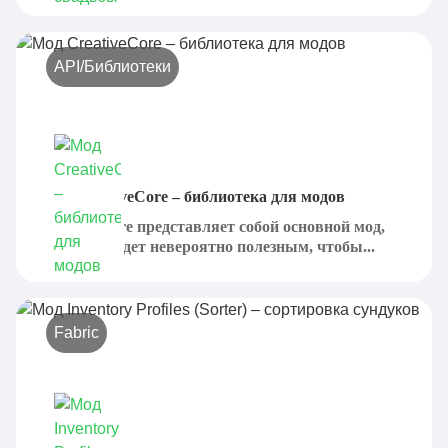
API/Библиотеки
Мод CreativeCore – библиотека для модов
CreativeCore представляет собой основной мод,
который будет невероятно полезным, чтобы...
Fabric