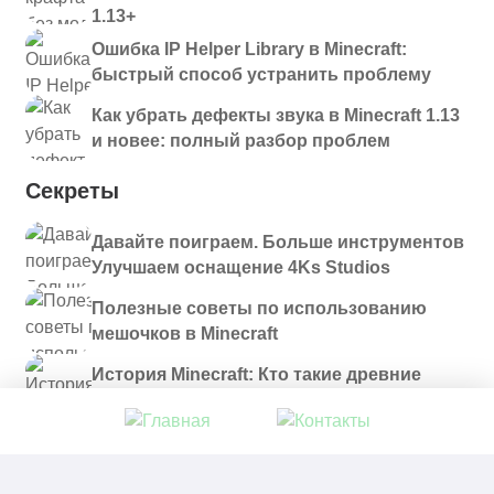
1.13+
Ошибка IP Helper Library в Minecraft:
быстрый способ устранить проблему
Как убрать дефекты звука в Minecraft 1.13
и новее: полный разбор проблем
Секреты
Давайте поиграем. Больше инструментов
Улучшаем оснащение 4Ks Studios
Полезные советы по использованию
мешочков в Minecraft
История Minecraft: Кто такие древние
строители и куда они пропали?
© 2021 - 2026. Все материалы, размещенные на