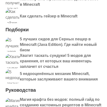
в Minecraft
Как сделать гейзер в Minecraft
Подборки
5 лучших сидов для Серных пещер в
Minecraft (Java Edition). Где найти новый
биом
Хватит таскать сундуки! 5 модов для
хранения, от которых ваш инвентарь
заплачет от счастья
5 недооценённых механик Minecraft,
которые заслуживают вашего внимания
Руководства
Магия крафта без модов: полный гайд по
созданию кастомных рецептов в Minecraft