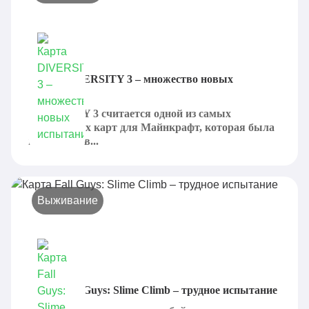
Карта DIVERSITY 3 – множество новых
испытаний
DIVERSITY 3 считается одной из самых
популярных карт для Майнкрафт, которая была
выпущена в...
Выживание
Карта Fall Guys: Slime Climb – трудное испытание