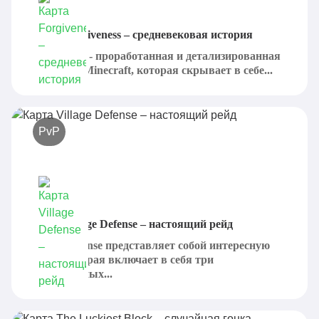
Карта Forgiveness – средневековая история
Forgiveness - проработанная и детализированная
карта для Minecraft, которая скрывает в себе...
PvP
Карта Village Defense – настоящий рейд
Village Defense представляет собой интересную
карту, которая включает в себя три
миниатюрных...