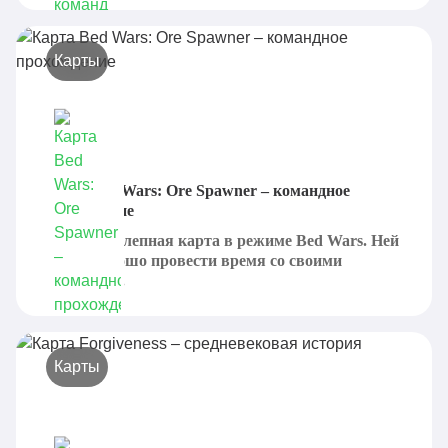
Карты
Карта Bed Wars: Ore Spawner – командное
прохождение
Это великолепная карта в режиме Bed Wars. Ней
можно хорошо провести время со своими
друзьями....
Карты