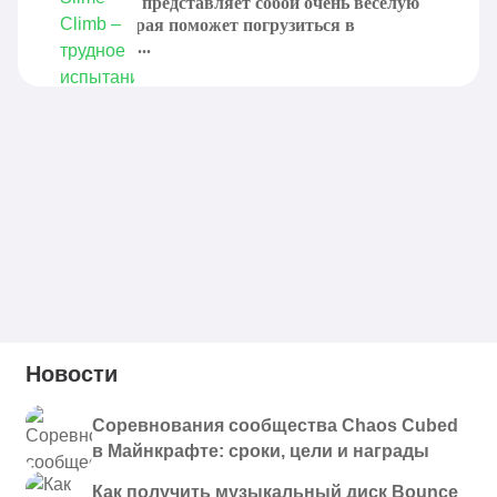
Slime Climb представляет собой очень веселую
карту, которая поможет погрузиться в
невероятно...
Новости
Соревнования сообщества Chaos Cubed
в Майнкрафте: сроки, цели и награды
Как получить музыкальный диск Bounce