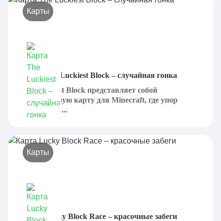
Карты
Карта The Luckiest Block – случайная гонка
The Luckiest Block представляет собой
великолепную карту для Minecraft, где упор
делается на...
Карты
Карта Lucky Block Race – красочные забеги